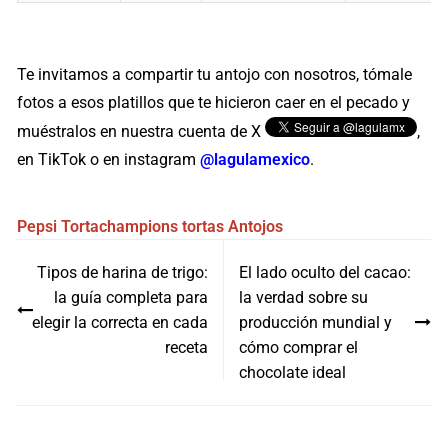
Te invitamos a compartir tu antojo con nosotros, tómale
fotos a esos platillos que te hicieron caer en el pecado y
muéstralos en nuestra cuenta de X
,
en TikTok o en instagram
@lagulamexico
.
Pepsi
Tortachampions
tortas
Antojos
Navegación
Tipos de harina de trigo:
El lado oculto del cacao:
de
la guía completa para
la verdad sobre su
entradas
elegir la correcta en cada
producción mundial y
receta
cómo comprar el
chocolate ideal