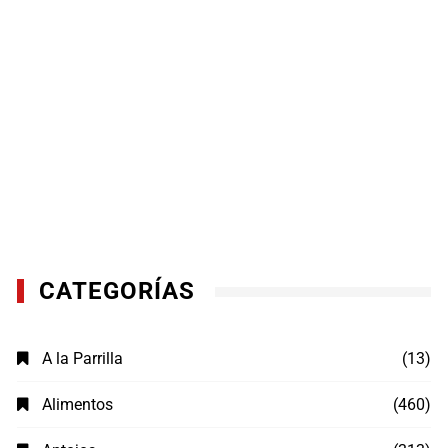
CATEGORÍAS
A la Parrilla
(13)
Alimentos
(460)