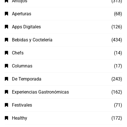
Antojos
(313)
Aperturas
(68)
Apps Digitales
(126)
Bebidas y Coctelería
(434)
Chefs
(14)
Columnas
(17)
De Temporada
(243)
Experiencias Gastronómicas
(162)
Festivales
(71)
Healthy
(172)