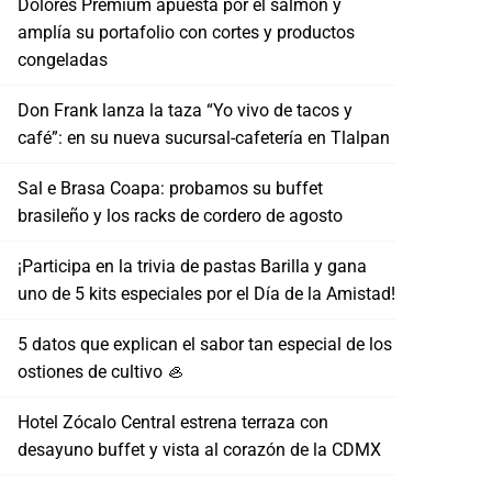
Dolores Premium apuesta por el salmón y
amplía su portafolio con cortes y productos
congeladas
Don Frank lanza la taza “Yo vivo de tacos y
café”: en su nueva sucursal-cafetería en Tlalpan
Sal e Brasa Coapa: probamos su buffet
brasileño y los racks de cordero de agosto
¡Participa en la trivia de pastas Barilla y gana
uno de 5 kits especiales por el Día de la Amistad!
5 datos que explican el sabor tan especial de los
ostiones de cultivo 🦪
Hotel Zócalo Central estrena terraza con
desayuno buffet y vista al corazón de la CDMX