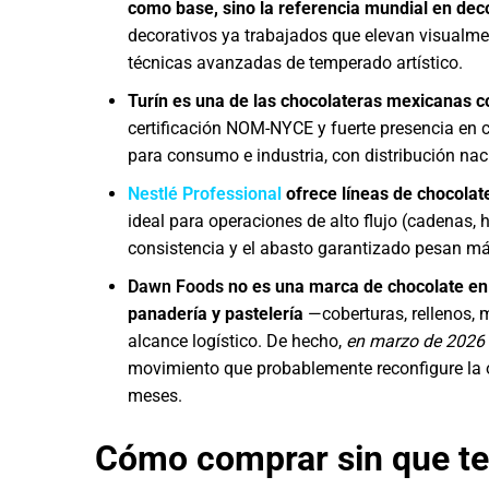
como base, sino la referencia mundial en dec
decorativos ya trabajados que elevan visualme
técnicas avanzadas de temperado artístico.
Turín es una de las chocolateras mexicanas c
certificación NOM-NYCE y fuerte presencia en 
para consumo e industria, con distribución nac
Nestlé Professional
ofrece líneas de chocola
ideal para operaciones de alto flujo (cadenas, h
consistencia y el abasto garantizado pesan más
Dawn Foods
no es una marca de chocolate en s
panadería y pastelería
—coberturas, rellenos, m
alcance logístico. De hecho,
en marzo de 2026 
movimiento que probablemente reconfigure la o
meses.
Cómo comprar sin que te 