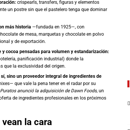
oración:
crispearls, transfers, figuras y elementos
nte un postre sin que el pastelero tenga que dominar
on más historia
—fundada en 1925—, con
chocolate de mesa, marquetas y chocolate en polvo
ional y de exportación.
te y cocoa pensadas para volumen y estandarización:
otelería, panificación industrial) donde la
 que la exclusividad del origen.
í, sino un proveedor integral de ingredientes de
ixes— que vale la pena tener en el radar por su
Puratos anunció la adquisición de Dawn Foods
, un
ferta de ingredientes profesionales en los próximos
vean la cara