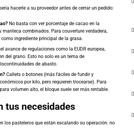
ría hacerle a su proveedor antes de cerrar un pedido:
cao?
No basta con ver porcentaje de cacao en la
 y manteca combinados. Para couverture verdadera,
como ingrediente principal de la grasa.
el avance de regulaciones como la EUDR europea,
n del grano. Esto no solo es un tema de
discontinuidades de abasto.
en?
Callets o botones (más fáciles de fundir y
conómicos por kilo, pero requieren trocearse). Para
para volumen alto, el bloque suele ser más rentable.
n tus necesidades
cen los pasteleros que están escalando su operación: no