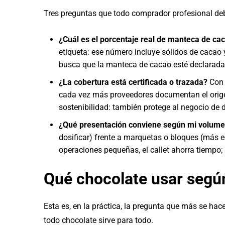
Tres preguntas que todo comprador profesional debe
¿Cuál es el porcentaje real de manteca de ca
etiqueta: ese número incluye sólidos de cacao
busca que la manteca de cacao esté declarada 
¿La cobertura está certificada o trazada?
Con 
cada vez más proveedores documentan el orige
sostenibilidad: también protege al negocio de 
¿Qué presentación conviene según mi volum
dosificar) frente a marquetas o bloques (más e
operaciones pequeñas, el callet ahorra tiempo; 
Qué chocolate usar segú
Esta es, en la práctica, la pregunta que más se ha
todo chocolate sirve para todo.