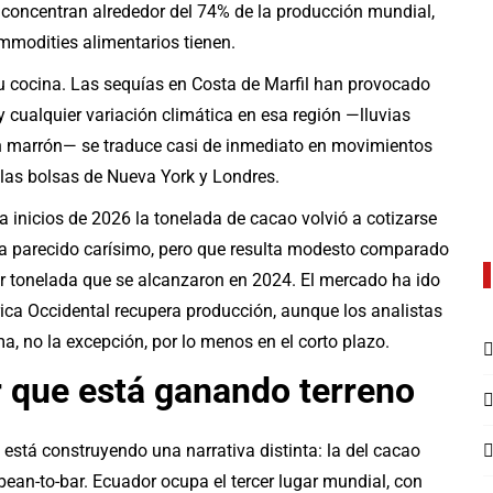
 concentran alrededor del 74% de la producción mundial,
mmodities alimentarios tienen.
u cocina. Las sequías en Costa de Marfil han provocado
 cualquier variación climática en esa región —lluvias
n marrón— se traduce casi de inmediato en movimientos
n las bolsas de Nueva York y Londres.
 a inicios de 2026 la tonelada de cacao volvió a cotizarse
era parecido carísimo, pero que resulta modesto comparado
or tonelada que se alcanzaron en 2024. El mercado ha ido
ca Occidental recupera producción, aunque los analistas
ma, no la excepción, por lo menos en el corto plazo.
r que está ganando terreno
está construyendo una narrativa distinta: la del cacao
ean-to-bar. Ecuador ocupa el tercer lugar mundial, con