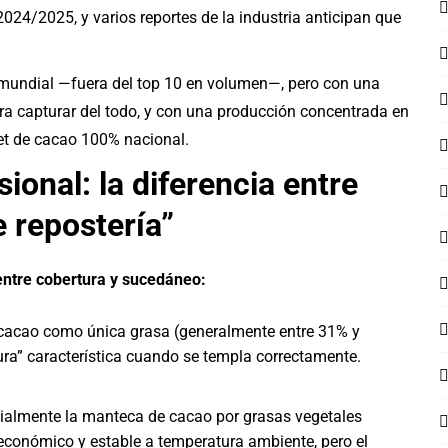
2024/2025, y varios reportes de la industria anticipan que
mundial —fuera del top 10 en volumen—, pero con una
ogra capturar del todo, y con una producción concentrada en
et de cacao 100% nacional.
onal: la diferencia entre
e repostería”
entre cobertura y sucedáneo:
cacao como única grasa (generalmente entre 31% y
adura” característica cuando se templa correctamente.
rcialmente la manteca de cacao por grasas vegetales
económico y estable a temperatura ambiente, pero el