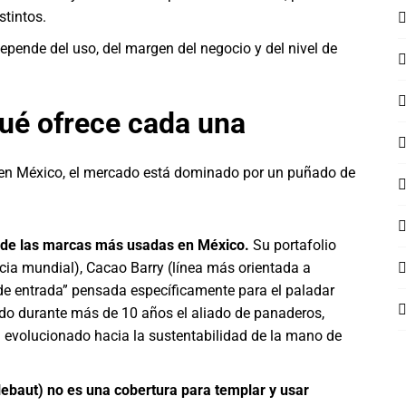
stintos.
epende del uso, del margen del negocio y del nivel de
qué ofrece cada una
les en México, el mercado está dominado por un puñado de
s de las marcas más usadas en México.
Su portafolio
ncia mundial), Cacao Barry (línea más orientada a
 “de entrada” pensada específicamente para el paladar
ido durante más de 10 años el aliado de panaderos,
ha evolucionado hacia la sustentabilidad de la mano de
lebaut) no es una cobertura para templar y usar