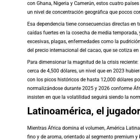
con Ghana, Nigeria y Camerún, estos cuatro países
un nivel de concentración geográfica que pocos co
Esa dependencia tiene consecuencias directas en t
caídas fuertes en la cosecha de media temporada, y
excesivas, plagas, enfermedades como la pudrició
del precio internacional del cacao, que se cotiza e
Para dimensionar la magnitud de la crisis reciente:
cerca de 4,500 dólares, un nivel que en 2023 hubi
con los picos históricos de hasta 12,000 dólares p
normalizándose durante 2025 y 2026 conforme Áfri
insisten en que la volatilidad seguirá siendo la nor
Latinoamérica, el jugado
Mientras África domina el volumen, América Latina 
fino y de aroma, orientado al segmento premium y b