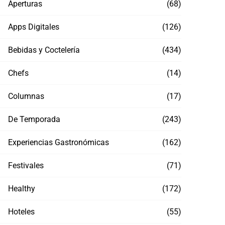
Aperturas
(68)
Apps Digitales
(126)
Bebidas y Coctelería
(434)
Chefs
(14)
Columnas
(17)
De Temporada
(243)
Experiencias Gastronómicas
(162)
Festivales
(71)
Healthy
(172)
Hoteles
(55)