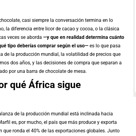
hocolate, casi siempre la conversación termina en lo
 la diferencia entre licor de cacao y cocoa, o la clásica
cas veces se aborda
—y que en realidad determina cuánto
 qué tipo deberías comprar según el uso—
es lo que pasa
a de la producción mundial, la volatilidad de precios que
ltimos dos años, y las decisiones de compra que separan a
cado por una barra de chocolate de mesa.
or qué África sigue
alanza de la producción mundial está inclinada hacia
arfil es, por mucho, el país que más produce y exporta
n que ronda el 40% de las exportaciones globales. Junto