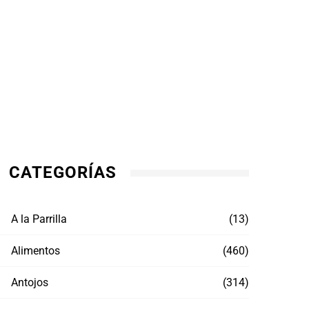
CATEGORÍAS
A la Parrilla
(13)
Alimentos
(460)
Antojos
(314)