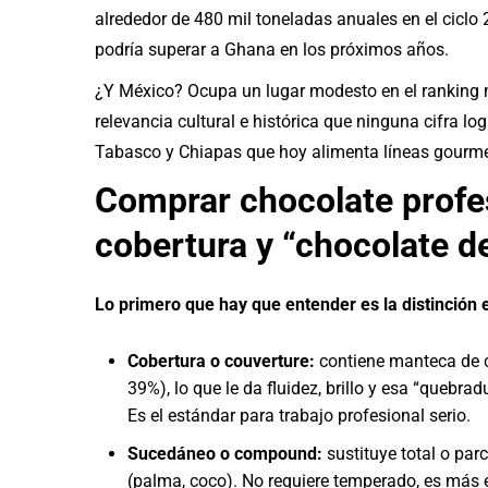
alrededor de 480 mil toneladas anuales en el ciclo 
podría superar a Ghana en los próximos años.
¿Y México? Ocupa un lugar modesto en el ranking 
relevancia cultural e histórica que ninguna cifra l
Tabasco y Chiapas que hoy alimenta líneas gourm
Comprar chocolate profesi
cobertura y “chocolate d
Lo primero que hay que entender es la distinción 
Cobertura o couverture:
contiene manteca de 
39%), lo que le da fluidez, brillo y esa “quebr
Es el estándar para trabajo profesional serio.
Sucedáneo o compound:
sustituye total o pa
(palma, coco). No requiere temperado, es más 