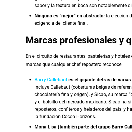
sabor y la textura en boca son notablemente di
Ninguno es “mejor” en abstracto:
la elección d
exigencia del cliente final.
Marcas profesionales y 
En el circuito de restaurantes, pastelerías y hote
marcas que cualquier chef repostero reconoce:
Barry
Callebaut
es el gigante detrás de varia
incluye Callebaut (coberturas belgas de refere
chocolatería fina y origen), y Sicao, su marca
y el bolsillo del mercado mexicano. Sicao ha s
reposteros, confiteros y heladeros del país, y 
la fundación Cocoa Horizons.
Mona Lisa (también parte del grupo Barry Cal