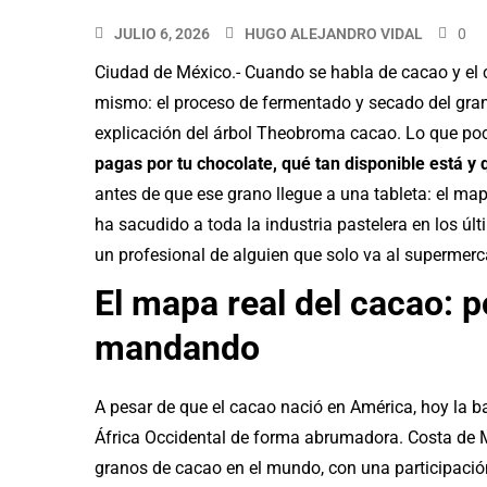
JULIO 6, 2026
HUGO ALEJANDRO VIDAL
0
Ciudad de México.- Cuando se habla de cacao y el c
mismo: el proceso de fermentado y secado del grano,
explicación del árbol Theobroma cacao. Lo que po
pagas por tu chocolate, qué tan disponible está y
antes de que ese grano llegue a una tableta: el map
ha sacudido a toda la industria pastelera en los ú
un profesional de alguien que solo va al supermer
El mapa real del cacao: p
mandando
A pesar de que el cacao nació en América, hoy la b
África Occidental de forma abrumadora. Costa de M
granos de cacao en el mundo, con una participació