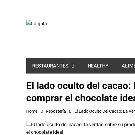
HEALTHY
ALIM
RESTAURANTES
El lado oculto del cacao
comprar el chocolate ide
Home
Repostería
El Lado Oculto Del Cacao: La V