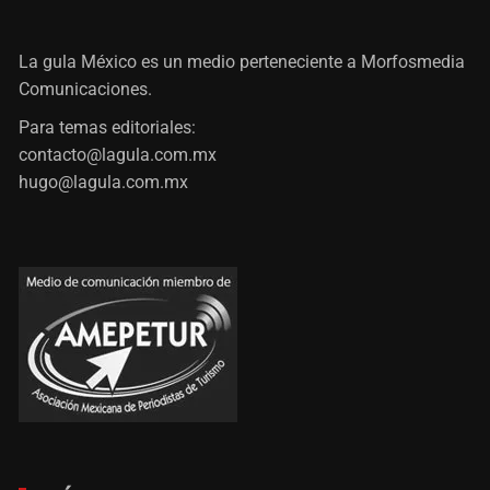
La gula México es un medio perteneciente a Morfosmedia
Comunicaciones.
Para temas editoriales:
contacto@lagula.com.mx
hugo@lagula.com.mx