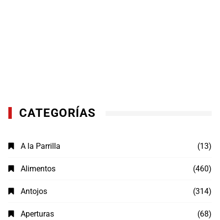
CATEGORÍAS
A la Parrilla
(13)
Alimentos
(460)
Antojos
(314)
Aperturas
(68)