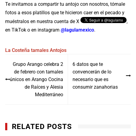
Te invitamos a compartir tu antojo con nosotros, tómale
fotos a esos platillos que te hicieron caer en el pecado y
muéstralos en nuestra cuenta de X
,
en TikTok o en instagram
@lagulamexico
.
La Costeña
tamales
Antojos
Navegación
Grupo Arango celebra 2
6 datos que te
de
de febrero con tamales
convencerán de lo
entradas
únicos en Arango Cocina
necesario que es
de Raíces y Alesia
consumir zanahorias
Mediterráneo
RELATED POSTS