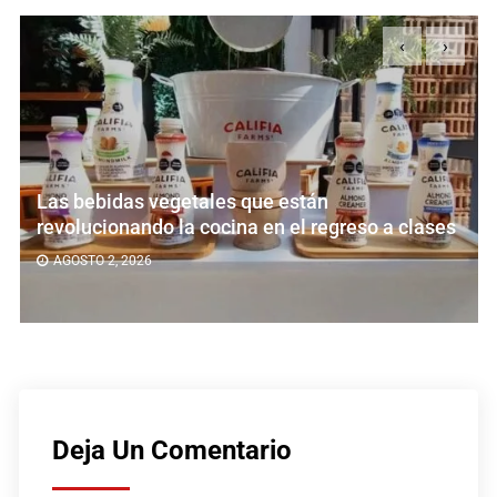
‹
›
Las bebidas vegetales que están
revolucionando la cocina en el regreso a clases
AGOSTO 2, 2026
Deja Un Comentario