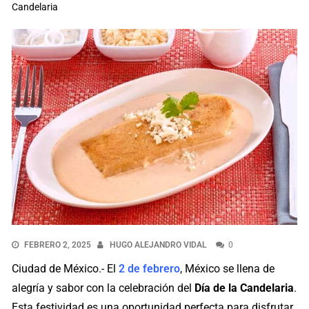
Candelaria
FEBRERO 2, 2025
HUGO ALEJANDRO VIDAL
0
Ciudad de México.- El
2 de febrero
, México se llena de
alegría y sabor con la celebración del
Día de la Candelaria
.
Esta festividad es una oportunidad perfecta para disfrutar