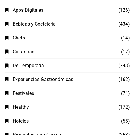
Apps Digitales
(126)
Bebidas y Coctelería
(434)
Chefs
(14)
Columnas
(17)
De Temporada
(243)
Experiencias Gastronómicas
(162)
Festivales
(71)
Healthy
(172)
Hoteles
(55)
Productos para Cocina
(263)