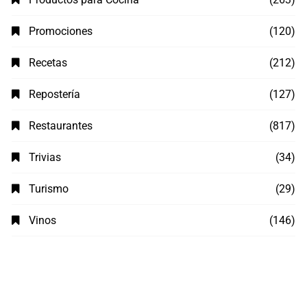
Promociones
(120)
Recetas
(212)
Repostería
(127)
Restaurantes
(817)
Trivias
(34)
Turismo
(29)
Vinos
(146)