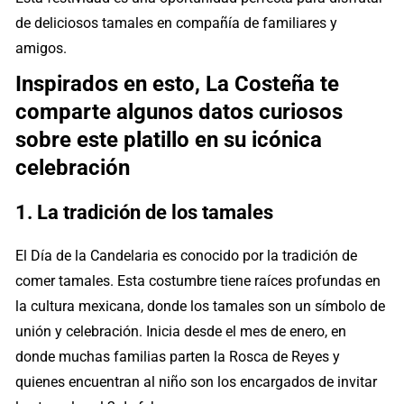
de deliciosos tamales en compañía de familiares y
amigos.
Inspirados en esto, La Costeña te
comparte algunos datos curiosos
sobre este platillo en su icónica
celebración
1. La tradición de los tamales
El Día de la Candelaria es conocido por la tradición de
comer tamales. Esta costumbre tiene raíces profundas en
la cultura mexicana, donde los tamales son un símbolo de
unión y celebración. Inicia desde el mes de enero, en
donde muchas familias parten la Rosca de Reyes y
quienes encuentran al niño son los encargados de invitar