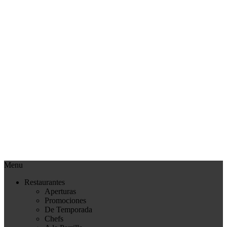
Menu
Restaurantes
Aperturas
Promociones
De Temporada
Chefs