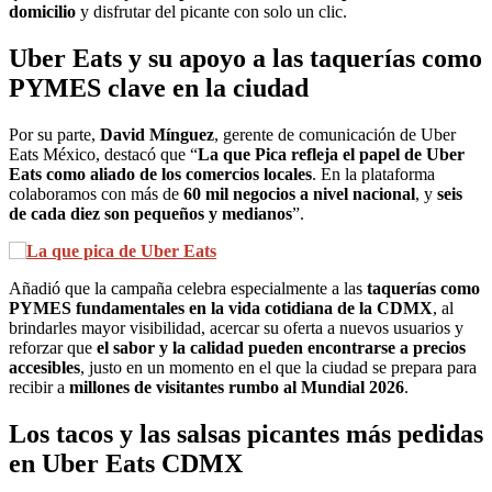
domicilio
y disfrutar del picante con solo un clic.
Uber Eats y su apoyo a las taquerías como
PYMES clave en la ciudad
Por su parte,
David Mínguez
, gerente de comunicación de Uber
Eats México, destacó que “
La que Pica refleja el papel de Uber
Eats como aliado de los comercios locales
. En la plataforma
colaboramos con más de
60 mil negocios a nivel nacional
, y
seis
de cada diez son pequeños y medianos
”.
Añadió que la campaña celebra especialmente a las
taquerías como
PYMES fundamentales en la vida cotidiana de la CDMX
, al
brindarles mayor visibilidad, acercar su oferta a nuevos usuarios y
reforzar que
el sabor y la calidad pueden encontrarse a precios
accesibles
, justo en un momento en el que la ciudad se prepara para
recibir a
millones de visitantes rumbo al Mundial 2026
.
Los tacos y las salsas picantes más pedidas
en Uber Eats CDMX