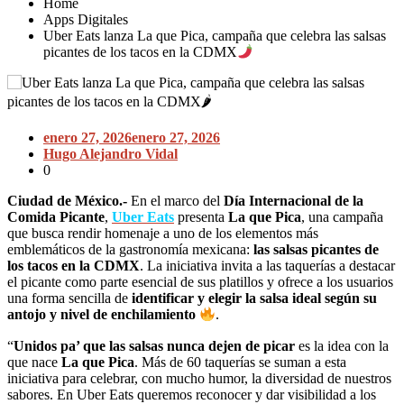
Home
Apps Digitales
Uber Eats lanza La que Pica, campaña que celebra las salsas
picantes de los tacos en la CDMX
enero 27, 2026
enero 27, 2026
Hugo Alejandro Vidal
0
Ciudad de México.-
En el marco del
Día Internacional de la
Comida Picante
,
Uber Eats
presenta
La que Pica
, una campaña
que busca rendir homenaje a uno de los elementos más
emblemáticos de la gastronomía mexicana:
las salsas picantes de
los tacos en la CDMX
. La iniciativa invita a las taquerías a destacar
el picante como parte esencial de sus platillos y ofrece a los usuarios
una forma sencilla de
identificar y elegir la salsa ideal según su
antojo y nivel de enchilamiento
.
“
Unidos pa’ que las salsas nunca dejen de picar
es la idea con la
que nace
La que Pica
. Más de 60 taquerías se suman a esta
iniciativa para celebrar, con mucho humor, la diversidad de nuestros
sabores. En Uber Eats queremos reconocer y dar visibilidad a los