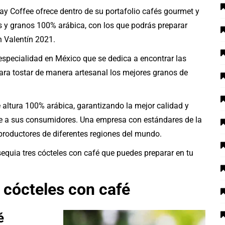
Bay Coffee ofrece dentro de su portafolio cafés gourmet y
s y granos 100% arábica, con los que podrás preparar
n Valentín 2021.
specialidad en México que se dedica a encontrar las
ara tostar de manera artesanal los mejores granos de
e altura 100% arábica, garantizando la mejor calidad y
ce a sus consumidores. Una empresa con estándares de la
productores de diferentes regiones del mundo.
sequia tres cócteles con café que puedes preparar en tu
 cócteles con café
é