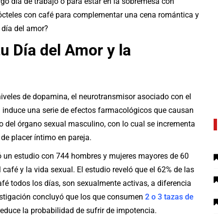
go día de trabajo o para estar en la sobremesa con
 cócteles con café para complementar una cena romántica y
 día del amor?
u Día del Amor y la
iveles de dopamina, el neurotransmisor asociado con el
na induce una serie de efectos farmacológicos que causan
so del órgano sexual masculino, con lo cual se incrementa
de placer íntimo en pareja.
zó un estudio con 744 hombres y mujeres mayores de 60
l café y la vida sexual. El estudio reveló que el 62% de las
 todos los días, son sexualmente activas, a diferencia
vestigación concluyó que los que consumen
2 o 3 tazas de
 reduce la probabilidad de sufrir de impotencia.