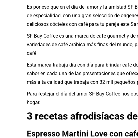
Es por eso que en el día del amor y la amistad SF 
de especialidad, con una gran selección de orígene
deliciosos cócteles con café para tu pareja este Sa
SF Bay Coffee es una marca de café gourmet y de e
variedades de café arábica más finas del mundo, p
café.
Esta marca trabaja día con día para brindar café d
sabor en cada una de las presentaciones que ofre
más alta calidad que trabaja con 32 mil pequeños 
Para festejar el día del amor SF Bay Coffee nos ob
hogar.
3 recetas afrodisíacas de
Espresso Martini Love con caf