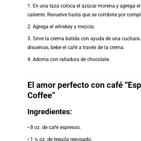
1. En una taza coloca el azúcar morena y agrega el
caliente. Revuelve hasta que se combine por compl
2. Agrega el whiskey y mezcla.
3. Sirve la crema batida con ayuda de una cuchara.
disuelvas, bebe el café a través de la crema.
4. Adorna con ralladura de chocolate.
El amor perfecto con café “Es
Coffee”
Ingredientes:
• 8 oz. de café espresso.
• 1 ½ oz. de tequila reposado.