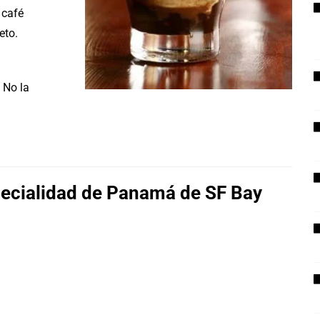
 café
eto.
 No la
pecialidad de Panamá de SF Bay