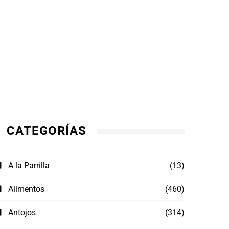
CATEGORÍAS
A la Parrilla
(13)
Alimentos
(460)
Antojos
(314)