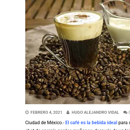
FEBRERO 4, 2021
HUGO ALEJANDRO VIDAL
Ciudad de México.-
El café es la bebida ideal
para 