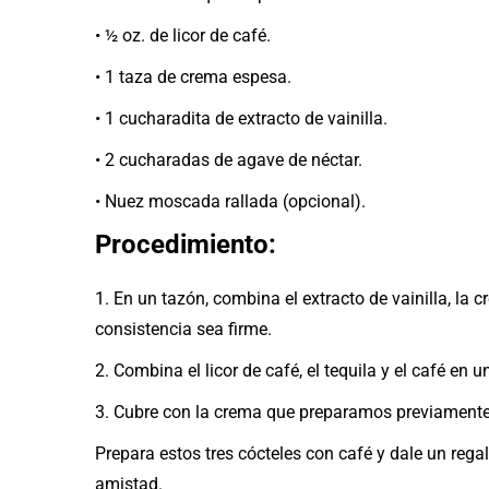
• ½ oz. de licor de café.
• 1 taza de crema espesa.
• 1 cucharadita de extracto de vainilla.
• 2 cucharadas de agave de néctar.
• Nuez moscada rallada (opcional).
Procedimiento:
1. En un tazón, combina el extracto de vainilla, la
consistencia sea firme.
2. Combina el licor de café, el tequila y el café en 
3. Cubre con la crema que preparamos previamente
Prepara estos tres cócteles con café y dale un regal
amistad.