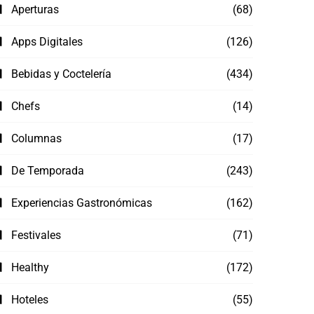
Aperturas
(68)
Apps Digitales
(126)
Bebidas y Coctelería
(434)
Chefs
(14)
Columnas
(17)
De Temporada
(243)
Experiencias Gastronómicas
(162)
Festivales
(71)
Healthy
(172)
Hoteles
(55)