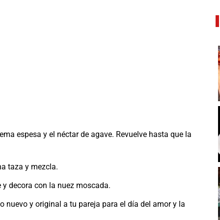
 crema espesa y el néctar de agave. Revuelve hasta que la
una taza y mezcla.
 y decora con la nuez moscada.
o nuevo y original a tu pareja para el día del amor y la