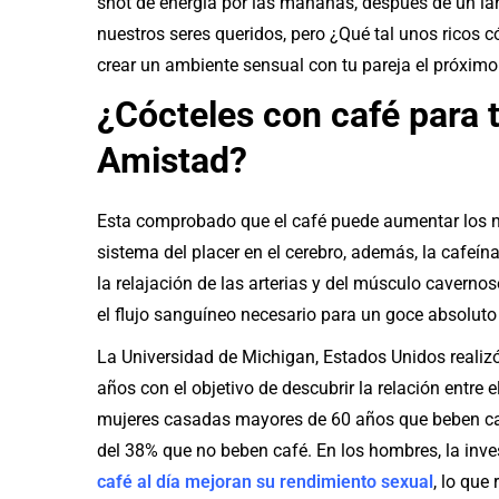
shot de energía por las mañanas, después de un lar
nuestros seres queridos, pero ¿Qué tal unos ricos
crear un ambiente sensual con tu pareja el próximo
¿Cócteles con café para t
Amistad?
Esta comprobado que el café puede aumentar los n
sistema del placer en el cerebro, además, la cafeí
la relajación de las arterias y del músculo caverno
el flujo sanguíneo necesario para un goce absoluto 
La Universidad de Michigan, Estados Unidos reali
años con el objetivo de descubrir la relación entre e
mujeres casadas mayores de 60 años que beben café
del 38% que no beben café. En los hombres, la in
café al día mejoran su rendimiento sexual
, lo que