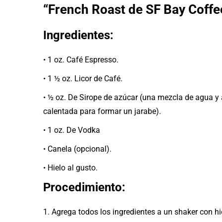
“French Roast de SF Bay Coffe
Ingredientes:
• 1 oz. Café Espresso.
• 1 ½ oz. Licor de Café.
• ½ oz. De Sirope de azúcar (una mezcla de agua y
calentada para formar un jarabe).
• 1 oz. De Vodka
• Canela (opcional).
• Hielo al gusto.
Procedimiento:
1. Agrega todos los ingredientes a un shaker con hi