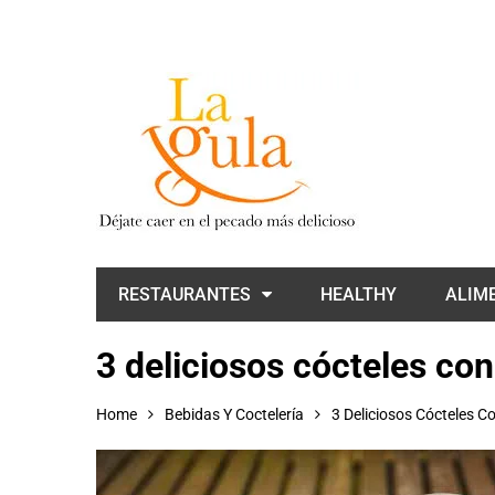
RESTAURANTES
HEALTHY
ALIM
3 deliciosos cócteles con
Home
Bebidas Y Coctelería
3 Deliciosos Cócteles C