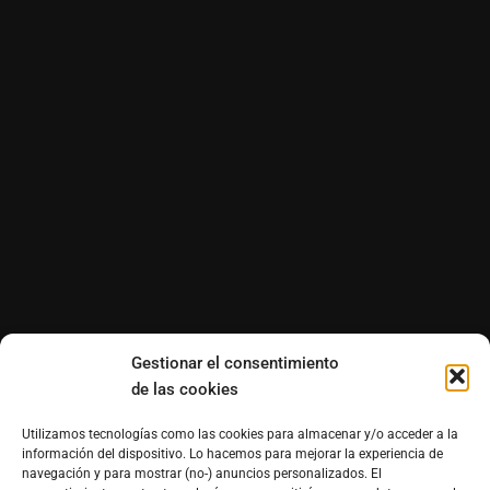
Gestionar el consentimiento
de las cookies
Utilizamos tecnologías como las cookies para almacenar y/o acceder a la
información del dispositivo. Lo hacemos para mejorar la experiencia de
navegación y para mostrar (no-) anuncios personalizados. El