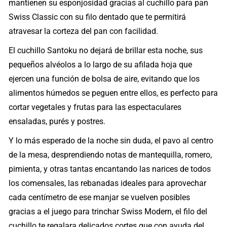
mantienen su esponjosidad gracias al cuchillo para pan
Swiss Classic con su filo dentado que te permitirá
atravesar la corteza del pan con facilidad.
El cuchillo Santoku no dejará de brillar esta noche, sus
pequeños alvéolos a lo largo de su afilada hoja que
ejercen una función de bolsa de aire, evitando que los
alimentos húmedos se peguen entre ellos, es perfecto para
cortar vegetales y frutas para las espectaculares
ensaladas, purés y postres.
Y lo más esperado de la noche sin duda, el pavo al centro
de la mesa, desprendiendo notas de mantequilla, romero,
pimienta, y otras tantas encantando las narices de todos
los comensales, las rebanadas ideales para aprovechar
cada centímetro de ese manjar se vuelven posibles
gracias a el juego para trinchar Swiss Modern, el filo del
cuchillo te regalara delicados cortes que con ayuda del