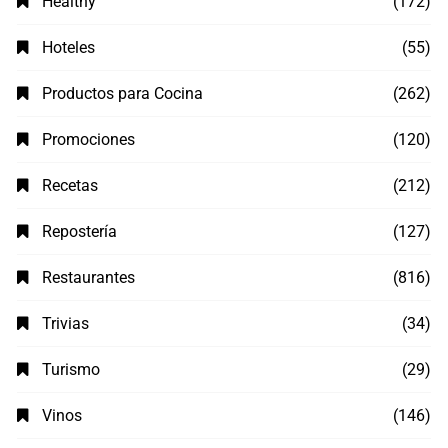
Healthy
(172)
Hoteles
(55)
Productos para Cocina
(262)
Promociones
(120)
Recetas
(212)
Repostería
(127)
Restaurantes
(816)
Trivias
(34)
Turismo
(29)
Vinos
(146)