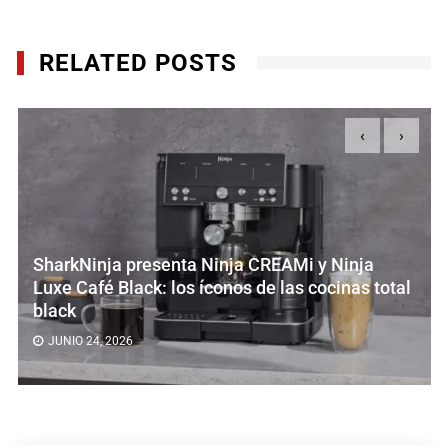
RELATED POSTS
‹
›
SharkNinja presenta Ninja CREAMi y Ninja
Luxe Café Black: los íconos de las cocinas total
black
JUNIO 24, 2026