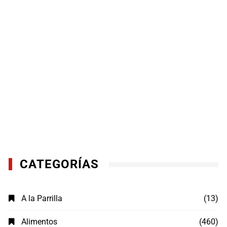
CATEGORÍAS
A la Parrilla
(13)
Alimentos
(460)