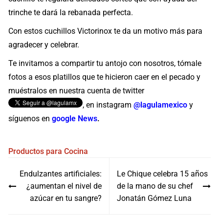
trinche te dará la rebanada perfecta.
Con estos cuchillos Victorinox te da un motivo más para
agradecer y celebrar.
Te invitamos a compartir tu antojo con nosotros, tómale
fotos a esos platillos que te hicieron caer en el pecado y
muéstralos en nuestra cuenta de twitter
, en instagram
@lagulamexico
y
síguenos en
google News
.
Productos para Cocina
Navegación
Endulzantes artificiales:
Le Chique celebra 15 años
de
¿aumentan el nivel de
de la mano de su chef
entradas
azúcar en tu sangre?
Jonatán Gómez Luna