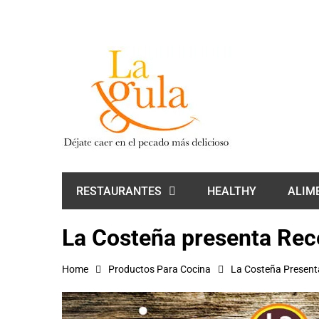
HEALTHY
ALIM
RESTAURANTES
La Costeña presenta Rece
Home
Productos Para Cocina
La Costeña Present