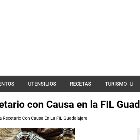
ENTOS
UTENSILIOS
RECETAS
TURISMO
tario con Causa en la FIL Guad
a Recetario Con Causa En La FIL Guadalajara