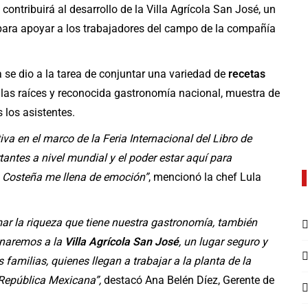
ntribuirá al desarrollo de la Villa Agrícola San José, un
para apoyar a los trabajadores del campo de la compañía
e dio a la tarea de conjuntar una variedad de
recetas
n las raíces y reconocida gastronomía nacional, muestra de
s los asistentes.
va en el marco de la Feria Internacional del Libro de
antes a nivel mundial y el poder estar aquí para
a Costeña me llena de emoción”
, mencionó la chef Lula
mar la riqueza que tiene nuestra gastronomía, también
inaremos a la
Villa Agrícola San José
, un lugar seguro y
familias, quienes llegan a trabajar a la planta de la
 República Mexicana”,
destacó Ana Belén Díez, Gerente de