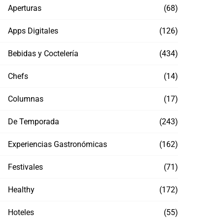
Aperturas
(68)
Apps Digitales
(126)
Bebidas y Coctelería
(434)
Chefs
(14)
Columnas
(17)
De Temporada
(243)
Experiencias Gastronómicas
(162)
Festivales
(71)
Healthy
(172)
Hoteles
(55)