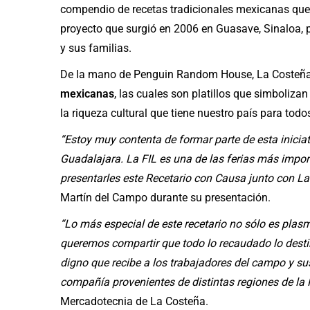
compendio de recetas tradicionales mexicanas que co
proyecto que surgió en 2006 en Guasave, Sinaloa, 
y sus familias.
De la mano de Penguin Random House, La Costeña s
mexicanas
, las cuales son platillos que simboliza
la riqueza cultural que tiene nuestro país para todo
“Estoy muy contenta de formar parte de esta iniciati
Guadalajara. La FIL es una de las ferias más import
presentarles este Recetario con Causa junto con L
Martín del Campo durante su presentación.
“Lo más especial de este recetario no sólo es plas
queremos compartir que todo lo recaudado lo dest
digno que recibe a los trabajadores del campo y sus 
compañía provenientes de distintas regiones de la
Mercadotecnia de La Costeña.