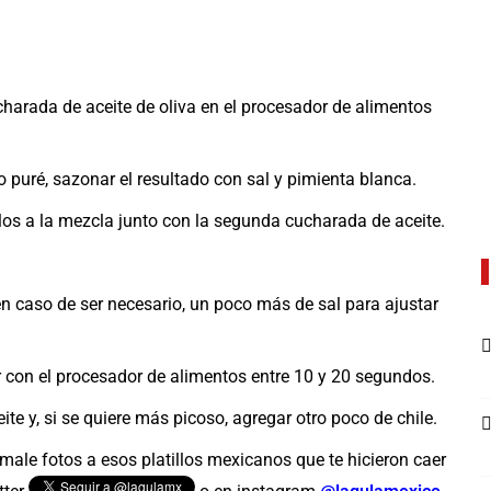
charada de aceite de oliva en el procesador de alimentos
o puré, sazonar el resultado con sal y pimienta blanca.
rlos a la mezcla junto con la segunda cucharada de aceite.
, en caso de ser necesario, un poco más de sal para ajustar
 con el procesador de alimentos entre 10 y 20 segundos.
ite y, si se quiere más picoso, agregar otro poco de chile.
male fotos a esos platillos mexicanos que te hicieron caer