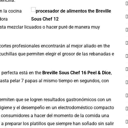
encilla.
n la cocina
adora
 hasta mezclar licuados o hacer puré de manera muy
cortes profesionales encontrarán al mejor aliado en the
 cuchillas que permiten elegir el grosor de las rebanadas e
 perfecta está en the
Breville Sous Chef 16 Peel & Dice
,
y hasta pelar 7 papas al mismo tiempo en segundos, con
rmiten que se logren resultados gastronómicos con un
 higiene y el desempeño en un electrodoméstico compacto
 los consumidores a hacer del momento de la comida una
a preparar los platillos que siempre han soñado sin salir