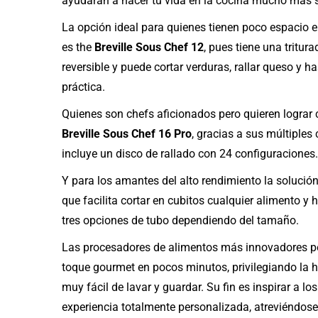
ayudarán a hacer tu vida en la cocina mucho más s
La opción ideal para quienes tienen poco espacio e
es the
Breville Sous Chef 12
, pues tiene una tritur
reversible y puede cortar verduras, rallar queso y
práctica.
Quienes son chefs aficionados pero quieren lograr 
Breville Sous Chef 16 Pro
, gracias a sus múltiples
incluye un disco de rallado con 24 configuraciones.
Y para los amantes del alto rendimiento la solución
que facilita cortar en cubitos cualquier alimento 
tres opciones de tubo dependiendo del tamaño.
Las procesadores de alimentos más innovadores pe
toque gourmet en pocos minutos, privilegiando la
muy fácil de lavar y guardar. Su fin es inspirar a
experiencia totalmente personalizada, atreviéndose 