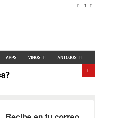
APPS
VINOS
ANTOJOS
sa?