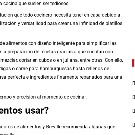
a cocina que suelen ser tediosos.
lución que todo cocinero necesita tener en casa debido a
zación y versatilidad para crear una infinidad de platillos
e alimentos con diseño inteligente para simplificar las
ar la preparación de recetas gracias a que cuentan con
 mezclar, cortar en cubos o en juliana, entre otras. Con ello,
óndigas o carne para hamburguesas hasta rellenos de
masa perfecta e ingredientes finamente rebanados para una
iempo y precisión al momento de cocinar.
entos usar?
dores de alimentos y Breville recomienda algunas que