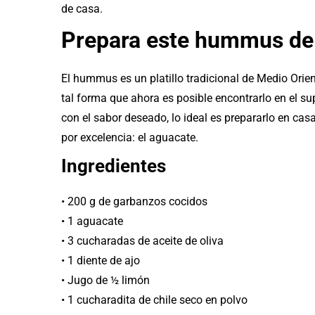
de casa.
Prepara este hummus de 
El hummus es un platillo tradicional de Medio Orie
tal forma que ahora es posible encontrarlo en el s
con el sabor deseado, lo ideal es prepararlo en ca
por excelencia: el aguacate.
Ingredientes
• 200 g de garbanzos cocidos
• 1 aguacate
• 3 cucharadas de aceite de oliva
• 1 diente de ajo
• Jugo de ½ limón
• 1 cucharadita de chile seco en polvo