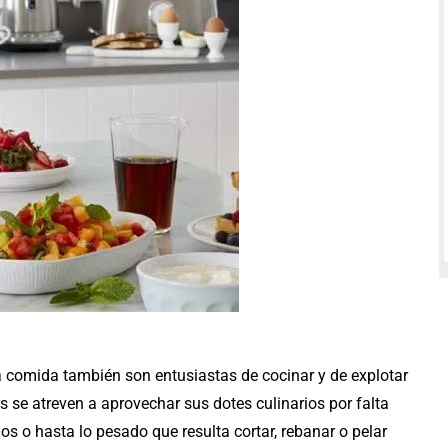
la comida también son entusiastas de cocinar y de explotar
s se atreven a aprovechar sus dotes culinarios por falta
los o hasta lo pesado que resulta cortar, rebanar o pelar