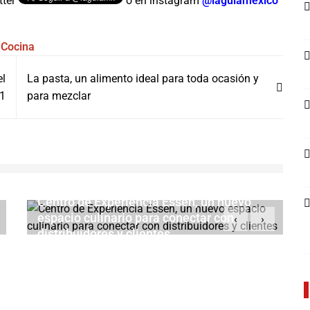
tter
o en instagram
@lagulamexico
 Cocina
el
La pasta, un alimento ideal para toda ocasión y
1
para mezclar
Centro de Experiencia Essen, un nuevo
espacio culinario para conectar con
‹
›
distribuidores y clientes
MAYO 31, 2026