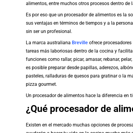
alimentos, entre muchos otros procesos dentro de l
Es por eso que un procesador de alimentos es la so
sus ventajas en términos de tiempos y a la personali
sin ser un profesional.
La marca australiana
Breville
ofrece procesadores d
tareas más laboriosas dentro de la cocina y facilit
funciones como rallar, picar, amasar, rebanar, pelar,
es posible preparar desde papillas, aderezos, alb
pasteles, ralladuras de quesos para gratinar o la 
pizza gourmet.
Un procesador de alimentos hace la diferencia en t
¿Qué procesador de alim
Existen en el mercado muchas opciones de procesa