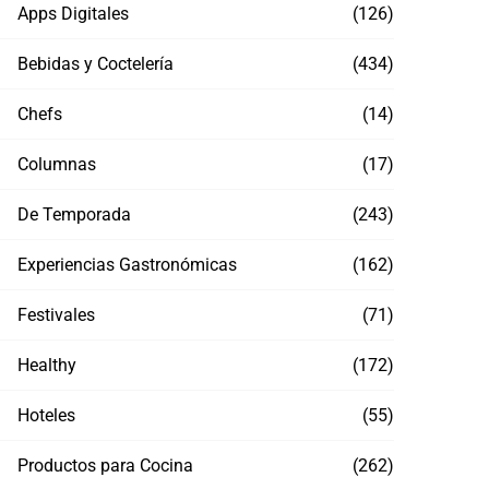
Apps Digitales
(126)
Bebidas y Coctelería
(434)
Chefs
(14)
Columnas
(17)
De Temporada
(243)
Experiencias Gastronómicas
(162)
Festivales
(71)
Healthy
(172)
Hoteles
(55)
Productos para Cocina
(262)