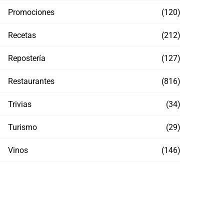
Promociones
(120)
Recetas
(212)
Repostería
(127)
Restaurantes
(816)
Trivias
(34)
Turismo
(29)
Vinos
(146)