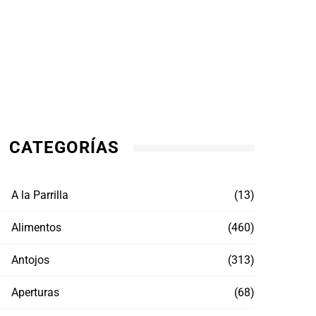
CATEGORÍAS
A la Parrilla
(13)
Alimentos
(460)
Antojos
(313)
Aperturas
(68)