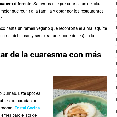
 manera diferente
. Sabemos que preparar estas delicias
mejor que reunir a la familia y optar por los restaurantes
?
nco hasta un ramen vegano que reconforta el alma, aquí te
er delicioso (y sin extrañar el corte de res) en la
tar de la cuaresma con más
dro Dumas. Este spot es
ables preparadas por
namoran.
Testal Cocina
iernes bajo el sol de