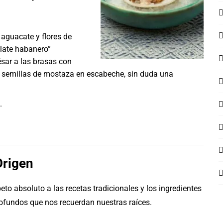
aguacate y flores de
olate habanero”
sar a las brasas con
 semillas de mostaza en escabeche, sin duda una
.
Origen
to absoluto a las recetas tradicionales y los ingredientes
rofundos que nos recuerdan nuestras raíces.