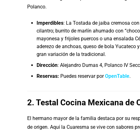
Polanco.
Imperdibles
: La Tostada de jaiba cremosa con 
cilantro; burrito de marlín ahumado con “choc
mayonesa y frijoles puercos o una ensalada Cé
aderezo de anchoas, queso de bola Yucateco y
gran variación de la tradicional.
Dirección
: Alejandro Dumas 4, Polanco IV Secc
Reservas:
Puedes reservar por
OpenTable
.
2. Testal Cocina Mexicana de 
El hermano mayor de la familia destaca por su respe
de origen. Aquí la Cuaresma se vive con sabores p