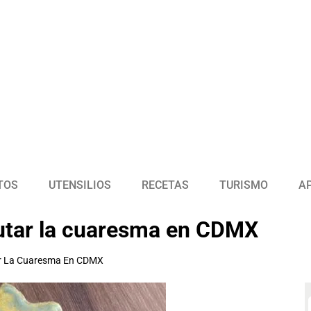
TOS
UTENSILIOS
RECETAS
TURISMO
A
rutar la cuaresma en CDMX
ar La Cuaresma En CDMX