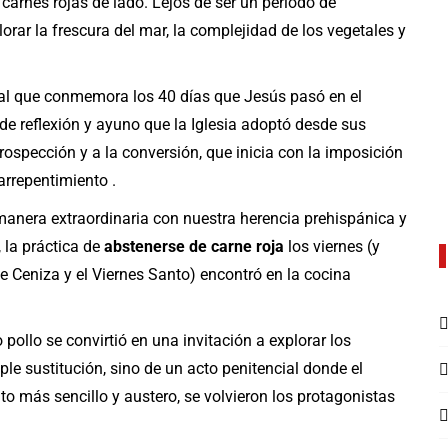
carnes rojas de lado. Lejos de ser un periodo de
orar la frescura del mar, la complejidad de los vegetales y
ual que conmemora los 40 días que Jesús pasó en el
 de reflexión y ayuno que la Iglesia adoptó desde sus
trospección y a la conversión, que inicia con la imposición
arrepentimiento .
 manera extraordinaria con nuestra herencia prehispánica y
, la práctica de
abstenerse de carne roja
los viernes (y
 Ceniza y el Viernes Santo) encontró en la cocina
 pollo se convirtió en una invitación a explorar los
le sustitución, sino de un acto penitencial donde el
o más sencillo y austero, se volvieron los protagonistas