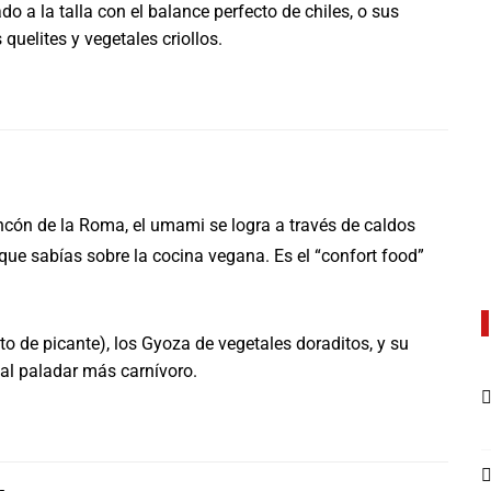
ado a la talla con el balance perfecto de chiles, o sus
uelites y vegetales criollos.
incón de la Roma, el umami se logra a través de caldos
que sabías sobre la cocina vegana. Es el “confort food”
o de picante), los Gyoza de vegetales doraditos, y su
al paladar más carnívoro.