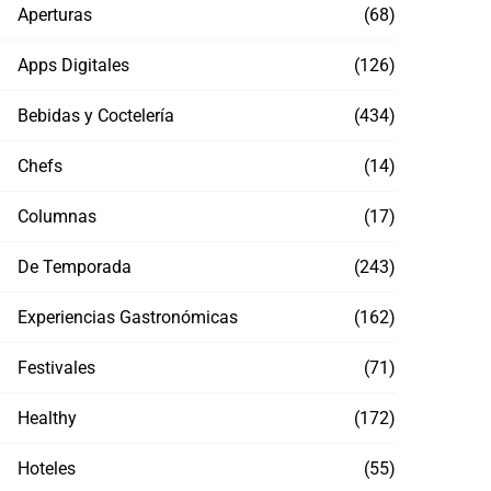
Aperturas
(68)
Apps Digitales
(126)
Bebidas y Coctelería
(434)
Chefs
(14)
Columnas
(17)
De Temporada
(243)
Experiencias Gastronómicas
(162)
Festivales
(71)
Healthy
(172)
Hoteles
(55)