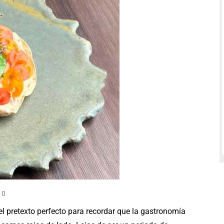
0
 pretexto perfecto para recordar que la gastronomía