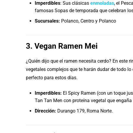
Imperdibles
: Sus clásicas
enmoladas
, el Pesc
famosas Sopas de temporada que celebran los q
Sucursales:
Polanco, Centro y Polanco
3. Vegan Ramen Mei
¿Quién dijo que el ramen necesita cerdo? En este r
vegetales complejos que te harán dudar de todo lo 
perfecto para estos días.
Imperdibles:
El Spicy Ramen (con un toque just
Tan Tan Men con proteína vegetal que engaña 
Dirección:
Durango 179, Roma Norte.