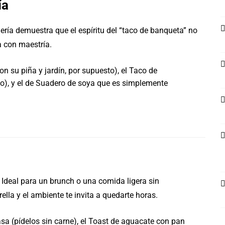
ía
ería demuestra que el espíritu del “taco de banqueta” no
ta con maestría.
n su piña y jardín, por supuesto), el Taco de
go), y el de Suadero de soya que es simplemente
Ideal para un brunch o una comida ligera sin
rella y el ambiente te invita a quedarte horas.
asa (pídelos sin carne), el Toast de aguacate con pan