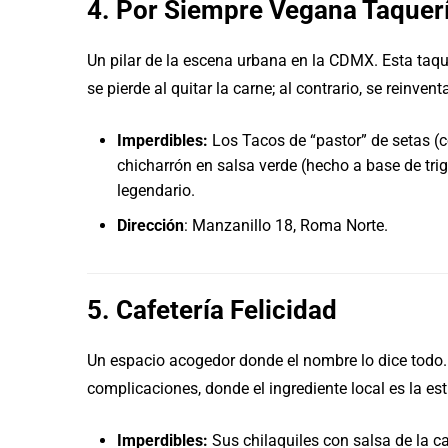
4. Por Siempre Vegana Taquer
Un pilar de la escena urbana en la CDMX. Esta taqu
se pierde al quitar la carne; al contrario, se reinven
Imperdibles:
Los Tacos de “pastor” de setas (co
chicharrón en salsa verde (hecho a base de tri
legendario.
Dirección
: Manzanillo 18, Roma Norte.
5. Cafetería Felicidad
Un espacio acogedor donde el nombre lo dice todo. 
complicaciones, donde el ingrediente local es la est
Imperdibles:
Sus chilaquiles con salsa de la c