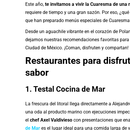
Este año,
te invitamos a vivir la Cuaresma de una
requiere de tiempo y una gran sazón. Por eso, ¿qué 
que han preparado menús especiales de Cuaresma
Desde un aguachile vibrante en el corazón de Pola
dejamos nuestras recomendaciones favoritas para com
Ciudad de México. ¡Coman, disfruten y compartan!
Restaurantes para disfru
sabor
1. Testal Cocina de Mar
La frescura del litoral llega directamente a Alejan
una oda al producto marino con ejecuciones impec
el
chef Axel Valdivieso
con presentaciones que e
de Mar
es el lugar ideal para una comida larga de v