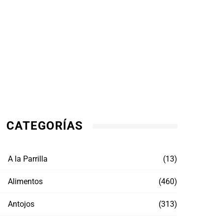
CATEGORÍAS
A la Parrilla
(13)
Alimentos
(460)
Antojos
(313)