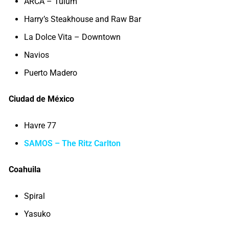
ARCA – Tulum
Harry’s Steakhouse and Raw Bar
La Dolce Vita – Downtown
Navios
Puerto Madero
Ciudad de México
Havre 77
SAMOS – The Ritz Carlton
Coahuila
Spiral
Yasuko