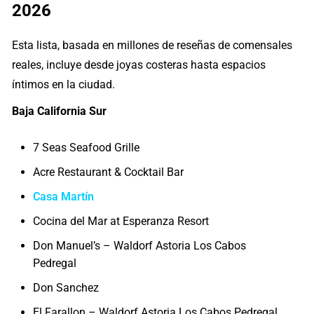
2026
Esta lista, basada en millones de reseñas de comensales
reales, incluye desde joyas costeras hasta espacios
íntimos en la ciudad.
Baja California Sur
7 Seas Seafood Grille
Acre Restaurant & Cocktail Bar
Casa Martín
Cocina del Mar at Esperanza Resort
Don Manuel’s – Waldorf Astoria Los Cabos
Pedregal
Don Sanchez
El Farallon – Waldorf Astoria Los Cabos Pedregal