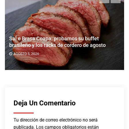
Sal e Brasa Coapa: probamos su buffet
brasileño y los racks de cordero de agosto
AGOSTO 5, 2026
Deja Un Comentario
Tu dirección de correo electrónico no será
publicada.
Los campos obligatorios están