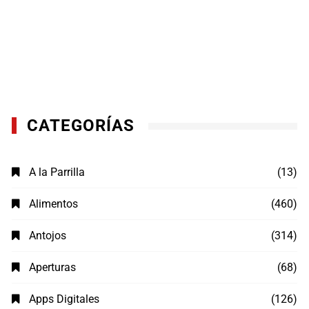
CATEGORÍAS
A la Parrilla
(13)
Alimentos
(460)
Antojos
(314)
Aperturas
(68)
Apps Digitales
(126)