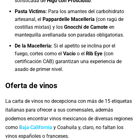
sofisticada de
Higo con Prosciutto
.
Pasta Victims:
Para los amantes del carbohidrato
artesanal, el
Pappardelle Macelleria
(con ragú de
costillas mixtas) y los
Gnocchi de Camote
en
mantequilla avellanada son paradas obligatorias.
De la Macelleria:
Si el apetito se inclina por el
fuego, cortes como el
Vacío
o el
Rib Eye
(con
certificación CAB) garantizan una experiencia de
asado de primer nivel.
Oferta de vinos
La carta de vinos no decepciona con más de 15 etiquetas
italianas para ofrecer a sus comensales, además
podemos encontrar vinos mexicanos de diversas regiones
como
Baja California
y Coahuila y, claro, no faltan los
vinos españoles o franceses.