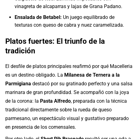
vinagreta de alcaparras y lajas de Grana Padano.
Ensalada de Betabel:
Un juego equilibrado de
texturas con queso de cabra y nuez caramelizada.
Platos fuertes: El triunfo de la
tradición
El desfile de platos principales reafirmó por qué Macelleria
es un destino obligado. La
Milanesa de Ternera a la
Parmigiana
destacó por su gratinado perfecto y una salsa
marinara de gran profundidad. Se acompañó con la joya
de la corona: la
Pasta Alfredo
, preparada con la técnica
tradicional directamente sobre la rueda de queso
parmesano, un espectáculo visual y gustativo preparado
en presencia de los comensales.
Por otro lado, el
Short Rib Braseado
resultó ser una oda a