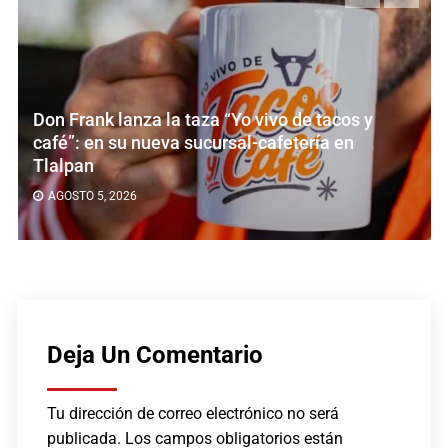
o vivo de tacos y
Sal e Brasa Coapa: probam
al-cafetería en
brasileño y los racks de c
AGOSTO 5, 2026
Deja Un Comentario
Tu dirección de correo electrónico no será
publicada.
Los campos obligatorios están