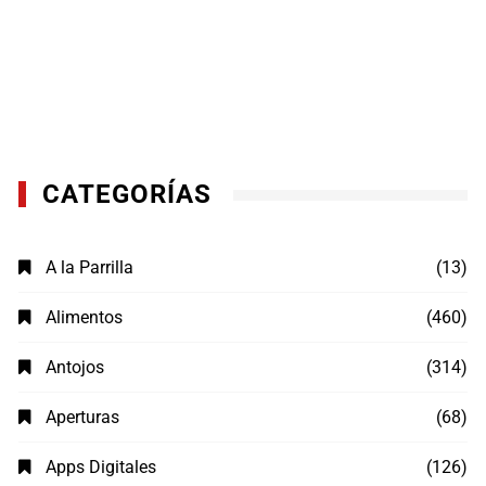
CATEGORÍAS
A la Parrilla
(13)
Alimentos
(460)
Antojos
(314)
Aperturas
(68)
Apps Digitales
(126)