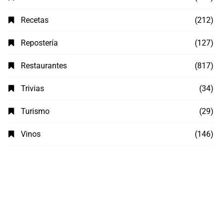
Recetas
(212)
Repostería
(127)
Restaurantes
(817)
Trivias
(34)
Turismo
(29)
Vinos
(146)