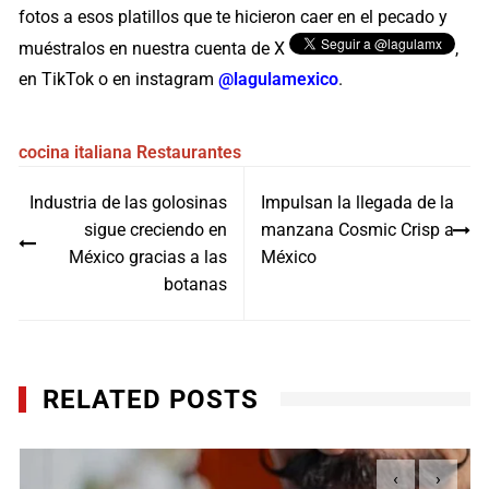
fotos a esos platillos que te hicieron caer en el pecado y
muéstralos en nuestra cuenta de X
,
en TikTok o en instagram
@lagulamexico
.
cocina italiana
Restaurantes
Navegación
Industria de las golosinas
Impulsan la llegada de la
de
sigue creciendo en
manzana Cosmic Crisp a
entradas
México gracias a las
México
botanas
RELATED POSTS
‹
›