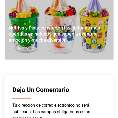
Nutrisa y Pixar convierten las historias más
queridas en helados que saben a aventura,
emoción y mucha diversión
JULIO 28, 2026
Deja Un Comentario
Tu dirección de correo electrónico no será
publicada.
Los campos obligatorios están