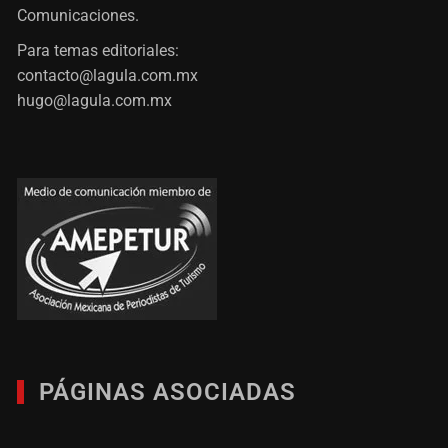
Comunicaciones.
Para temas editoriales:
contacto@lagula.com.mx
hugo@lagula.com.mx
PÁGINAS ASOCIADAS