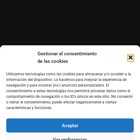
Gestionar el consentimiento
de las cookies
Utilizamos tecnologías como las cookies para almacenar y/o acceder a la
información del dispositivo. Lo hacemos para mejorar la experiencia de
navegación y para mostrar (no-) anuncios personalizados. El
consentimiento a estas tecnologías nos permitirá procesar datos como el
comportamiento de navegación o los ID's únicos en este sitio. No consentir
o retirar el consentimiento, puede afectar negativamente a ciertas
características y funciones.
Aceptar
®Derechos reservados de Morfosmedia Comunicaciones
prohibida la reproducción total o parcial WordPress
Ver preferencias