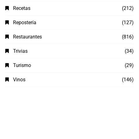
Recetas
(212)
Repostería
(127)
Restaurantes
(816)
Trivias
(34)
Turismo
(29)
Vinos
(146)