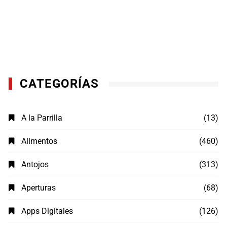
CATEGORÍAS
A la Parrilla
(13)
Alimentos
(460)
Antojos
(313)
Aperturas
(68)
Apps Digitales
(126)