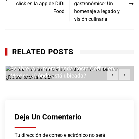
entradas
click en la app de DiDi
gastronómico: Un
Food
homenaje a legado y
visión culinaria
RELATED POSTS
Se abre la primera tienda Costa Coffee en
‹
›
México: ¿Dónde está ubicada?
ENERO 16, 2026
Deja Un Comentario
Tu dirección de correo electrónico no será