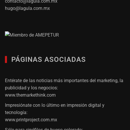
contacto@lagula.com.mx
hugo@lagula.com.mx
PÁGINAS ASOCIADAS
Entérate de las noticias más importantes del marketing, la
publicidad y los negocios:
www.themarkethink.com
Impresiónate con lo último en impresión digital y
tecnología:
www.printproject.com.mx
Sólo para cinéfilos de hueso colorado: