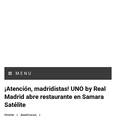
MENU
¡Atención, madridistas! UNO by Real
Madrid abre restaurante en Samara
Satélite
Home
Aperturas