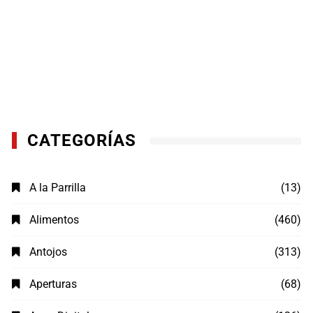
CATEGORÍAS
A la Parrilla
(13)
Alimentos
(460)
Antojos
(313)
Aperturas
(68)