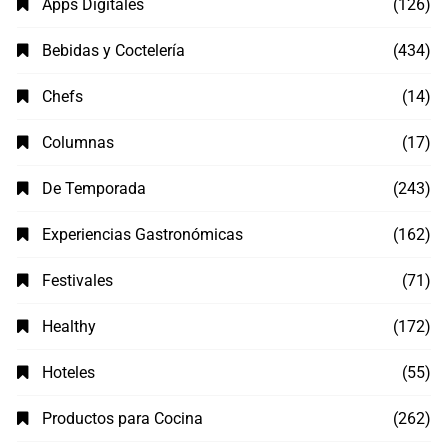
Apps Digitales
(126)
Bebidas y Coctelería
(434)
Chefs
(14)
Columnas
(17)
De Temporada
(243)
Experiencias Gastronómicas
(162)
Festivales
(71)
Healthy
(172)
Hoteles
(55)
Productos para Cocina
(262)