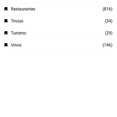
Restaurantes
(816)
Trivias
(34)
Turismo
(29)
Vinos
(146)