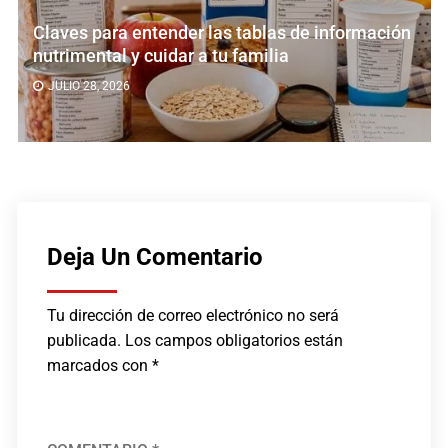
10 datos que revelan cómo ha evolucionado la
industria del tequila
JULIO 24, 2026
Deja Un Comentario
Tu dirección de correo electrónico no será
publicada.
Los campos obligatorios están
marcados con
*