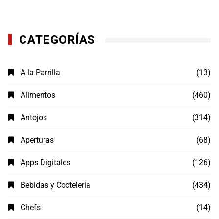
CATEGORÍAS
A la Parrilla
(13)
Alimentos
(460)
Antojos
(314)
Aperturas
(68)
Apps Digitales
(126)
Bebidas y Coctelería
(434)
Chefs
(14)