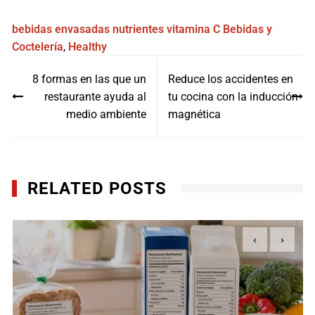
bebidas envasadas
nutrientes
vitamina C
Bebidas y
Coctelería
,
Healthy
Navegación
8 formas en las que un
Reduce los accidentes en
de
restaurante ayuda al
tu cocina con la inducción
entradas
medio ambiente
magnética
RELATED POSTS
‹
›