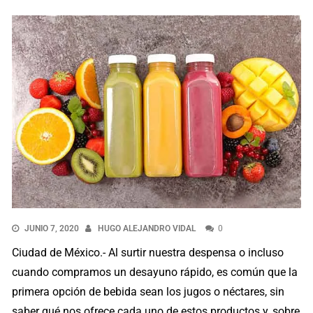
JUNIO 7, 2020
HUGO ALEJANDRO VIDAL
0
Ciudad de México.- Al surtir nuestra despensa o incluso
cuando compramos un desayuno rápido, es común que la
primera opción de bebida sean los jugos o néctares, sin
saber qué nos ofrece cada uno de estos productos y, sobre