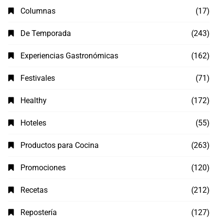
Columnas
(17)
De Temporada
(243)
Experiencias Gastronómicas
(162)
Festivales
(71)
Healthy
(172)
Hoteles
(55)
Productos para Cocina
(263)
Promociones
(120)
Recetas
(212)
Repostería
(127)