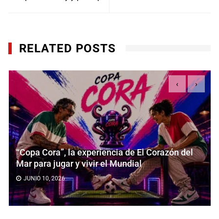
RELATED POSTS
‹
›
Dominosmanía, la promoción más icónica de la
marca regresa en su primera edición del año
FEBRERO 17, 2026