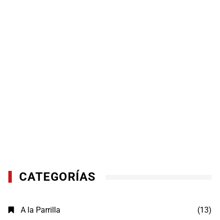
CATEGORÍAS
A la Parrilla
(13)