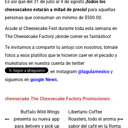
Es así que del 31 de julio al 4 de agosto
¡todos los
cheesecakes estarán a mitad de precio!
para aquellas
personas que consuman un mínimo de $500.00.
Acude al Cheesecake Fest durante toda esta semana en
The Cheesecake Factory ¡donde comer es fantástico!
Te invitamos a compartir tu antojo con nosotros, tómale
fotos a esos platillos que te hicieron caer en el pecado y
muéstralos en nuestra cuenta de twitter
, en instagram
@lagulamexico
y
síguenos en
google News
.
cheesecake
The Cheesecake Factory
Promociones
Navegación
Buffalo Wild Wings
Libertario Coffee
de
presenta su nueva app
Roasters, todo el aroma y
entradas
para delivery y pick up
sabor del café en la Roma