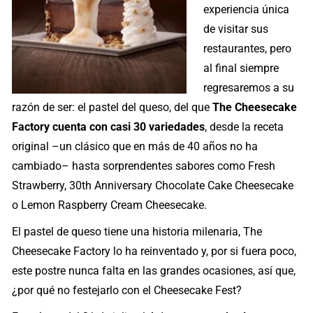
experiencia única
de visitar sus
restaurantes, pero
al final siempre
regresaremos a su
razón de ser: el pastel del queso, del que
The Cheesecake
Factory cuenta con casi 30 variedades
, desde la receta
original –un clásico que en más de 40 años no ha
cambiado– hasta sorprendentes sabores como Fresh
Strawberry, 30th Anniversary Chocolate Cake Cheesecake
o Lemon Raspberry Cream Cheesecake.
El pastel de queso tiene una historia milenaria, The
Cheesecake Factory lo ha reinventado y, por si fuera poco,
este postre nunca falta en las grandes ocasiones, así que,
¿por qué no festejarlo con el Cheesecake Fest?