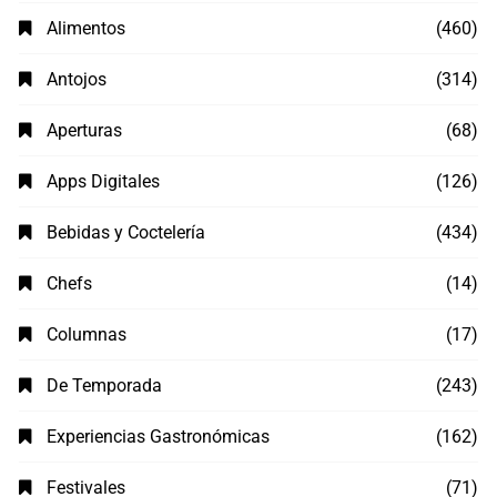
Alimentos
(460)
Antojos
(314)
Aperturas
(68)
Apps Digitales
(126)
Bebidas y Coctelería
(434)
Chefs
(14)
Columnas
(17)
De Temporada
(243)
Experiencias Gastronómicas
(162)
Festivales
(71)