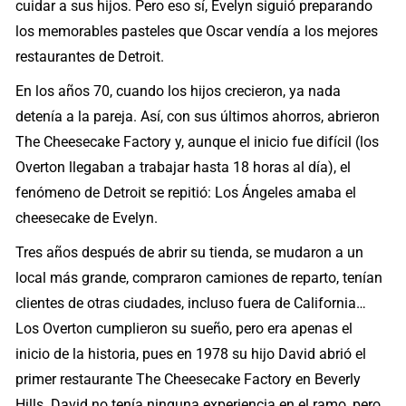
cuidar a sus hijos. Pero eso sí, Evelyn siguió preparando
los memorables pasteles que Oscar vendía a los mejores
restaurantes de Detroit.
En los años 70, cuando los hijos crecieron, ya nada
detenía a la pareja. Así, con sus últimos ahorros, abrieron
The Cheesecake Factory y, aunque el inicio fue difícil (los
Overton llegaban a trabajar hasta 18 horas al día), el
fenómeno de Detroit se repitió: Los Ángeles amaba el
cheesecake de Evelyn.
Tres años después de abrir su tienda, se mudaron a un
local más grande, compraron camiones de reparto, tenían
clientes de otras ciudades, incluso fuera de California…
Los Overton cumplieron su sueño, pero era apenas el
inicio de la historia, pues en 1978 su hijo David abrió el
primer restaurante The Cheesecake Factory en Beverly
Hills. David no tenía ninguna experiencia en el ramo, pero