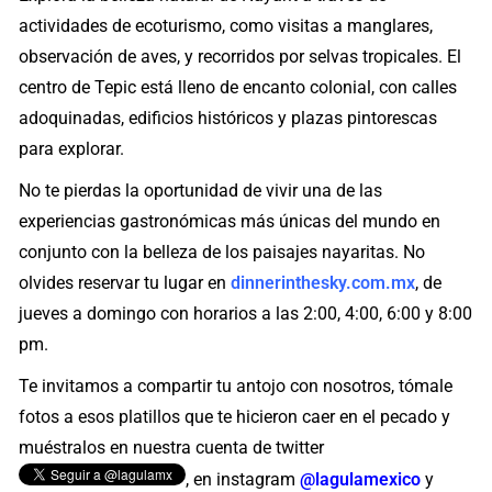
actividades de ecoturismo, como visitas a manglares,
observación de aves, y recorridos por selvas tropicales. El
centro de Tepic está lleno de encanto colonial, con calles
adoquinadas, edificios históricos y plazas pintorescas
para explorar.
No te pierdas la oportunidad de vivir una de las
experiencias gastronómicas más únicas del mundo en
conjunto con la belleza de los paisajes nayaritas. No
olvides reservar tu lugar en
dinnerinthesky.com.mx
, de
jueves a domingo con horarios a las 2:00, 4:00, 6:00 y 8:00
pm.
Te invitamos a compartir tu antojo con nosotros, tómale
fotos a esos platillos que te hicieron caer en el pecado y
muéstralos en nuestra cuenta de twitter
, en instagram
@lagulamexico
y