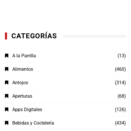
CATEGORÍAS
A la Parrilla
(13)
Alimentos
(460)
Antojos
(314)
Aperturas
(68)
Apps Digitales
(126)
Bebidas y Coctelería
(434)