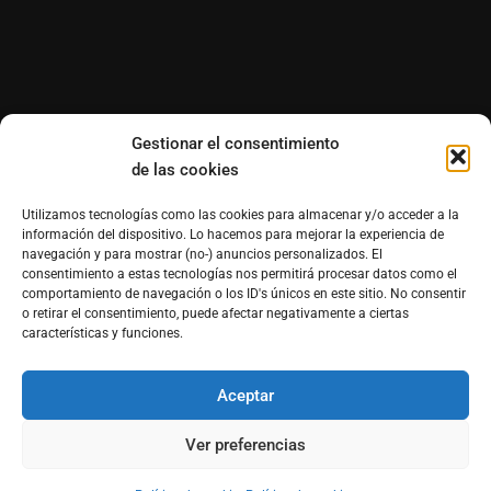
Gestionar el consentimiento
de las cookies
Utilizamos tecnologías como las cookies para almacenar y/o acceder a la
información del dispositivo. Lo hacemos para mejorar la experiencia de
navegación y para mostrar (no-) anuncios personalizados. El
consentimiento a estas tecnologías nos permitirá procesar datos como el
comportamiento de navegación o los ID's únicos en este sitio. No consentir
o retirar el consentimiento, puede afectar negativamente a ciertas
características y funciones.
Aceptar
®Derechos reservados de Morfosmedia Comunicaciones
prohibida la reproducción total o parcial WordPress
Ver preferencias
Theme : By
Morfosmedia