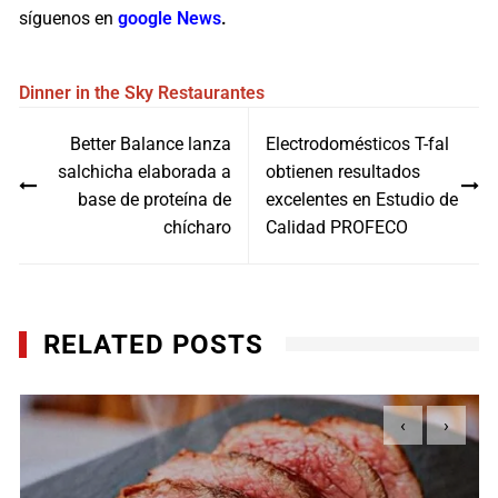
síguenos en
google News
.
Dinner in the Sky
Restaurantes
Navegación
Better Balance lanza
Electrodomésticos T-fal
de
salchicha elaborada a
obtienen resultados
entradas
base de proteína de
excelentes en Estudio de
chícharo
Calidad PROFECO
RELATED POSTS
‹
›