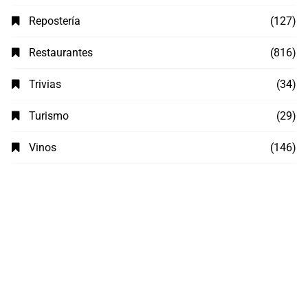
Repostería
(127)
Restaurantes
(816)
Trivias
(34)
Turismo
(29)
Vinos
(146)