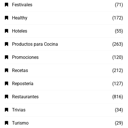
Festivales
(71)
Healthy
(172)
Hoteles
(55)
Productos para Cocina
(263)
Promociones
(120)
Recetas
(212)
Repostería
(127)
Restaurantes
(816)
Trivias
(34)
Turismo
(29)