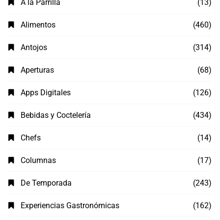
A la Parrilla
(13)
Alimentos
(460)
Antojos
(314)
Aperturas
(68)
Apps Digitales
(126)
Bebidas y Coctelería
(434)
Chefs
(14)
Columnas
(17)
De Temporada
(243)
Experiencias Gastronómicas
(162)