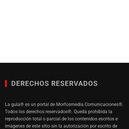
DERECHOS RESERVADOS
La gula® es un portal de Morfosmedia Comunicaciones®.
Todos los derechos reservados®. Queda prohibida la
reproducción total o parcial de los contenidos escritos e
imágenes de este sitio sin la autorización por escrito de