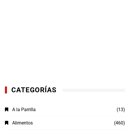
CATEGORÍAS
A la Parrilla
(13)
Alimentos
(460)