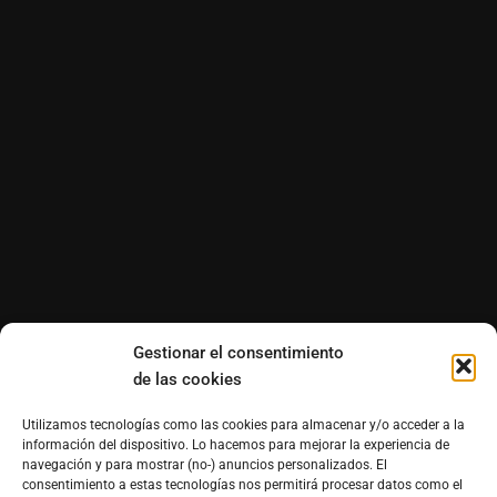
Gestionar el consentimiento
de las cookies
Utilizamos tecnologías como las cookies para almacenar y/o acceder a la
información del dispositivo. Lo hacemos para mejorar la experiencia de
navegación y para mostrar (no-) anuncios personalizados. El
consentimiento a estas tecnologías nos permitirá procesar datos como el