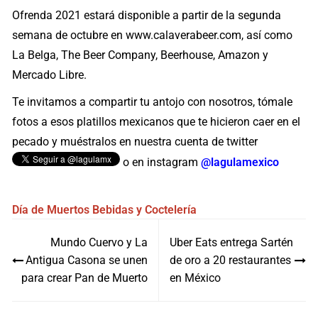
Ofrenda 2021 estará disponible a partir de la segunda
semana de octubre en www.calaverabeer.com, así como
La Belga, The Beer Company, Beerhouse, Amazon y
Mercado Libre.
Te invitamos a compartir tu antojo con nosotros, tómale
fotos a esos platillos mexicanos que te hicieron caer en el
pecado y muéstralos en nuestra cuenta de twitter
o en instagram
@lagulamexico
Día de Muertos
Bebidas y Coctelería
Navegación
Mundo Cuervo y La
Uber Eats entrega Sartén
de
Antigua Casona se unen
de oro a 20 restaurantes
entradas
para crear Pan de Muerto
en México