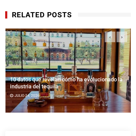
RELATED POSTS
‹
›
10 datos que revelan cómo ha evolucionado la
industria del tequila
JULIO 24, 2026