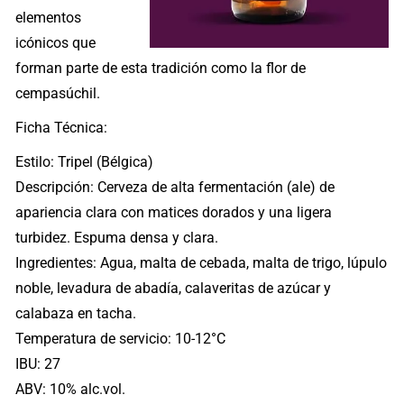
elementos
icónicos que
forman parte de esta tradición como la flor de
cempasúchil.
Ficha Técnica:
Estilo: Tripel (Bélgica)
Descripción: Cerveza de alta fermentación (ale) de
apariencia clara con matices dorados y una ligera
turbidez. Espuma densa y clara.
Ingredientes: Agua, malta de cebada, malta de trigo, lúpulo
noble, levadura de abadía, calaveritas de azúcar y
calabaza en tacha.
Temperatura de servicio: 10-12°C
IBU: 27
ABV: 10% alc.vol.