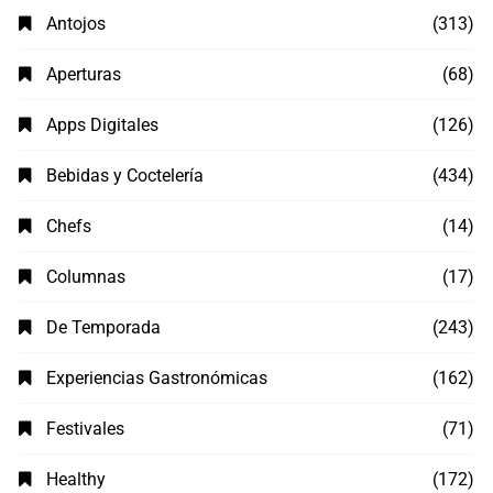
Antojos
(313)
Aperturas
(68)
Apps Digitales
(126)
Bebidas y Coctelería
(434)
Chefs
(14)
Columnas
(17)
De Temporada
(243)
Experiencias Gastronómicas
(162)
Festivales
(71)
Healthy
(172)