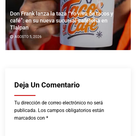
Don Frank lanza la taza “Yo vivo de tacos y
café”: en su nueva sucursal-cafetería en
Tlalpan
AGOSTO 5, 2026
Deja Un Comentario
Tu dirección de correo electrónico no será
publicada.
Los campos obligatorios están
marcados con
*