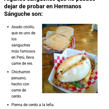
dejar de probar en Hermanos
Sánguche son:
Asado criollo,
que es uno de
los
sánguches
más famosos
en Perú, lleva
carne de res.
Chicharrón
peruano,
hecho con
carne de
cerdo.
Pierna de cerdo a la leña.