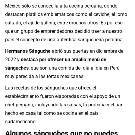
México sólo se conoce la alta cocina peruana, donde
destacan platillos emblemáticos como el ceviche, el lomo
saltado, el ají de gallina, entre muchos otros. Es por eso
que un grupo de emprendedores decidió traer a nuestro
país el concepto de una auténtica sanguchería peruana.
Hermanos Sánguche
abrió sus puertas en diciembre de
2022 y
destaca por ofrecer un amplio menú de
sánguches
, que son una comida del día al día en Perú
muy parecida a las tortas mexicanas.
Las recetas de los sánguches que ofrece el
establecimiento fueron elaboradas con el apoyo de un
chef peruano, incluyendo las salsas, la proteína y el pan
hecho en casa tal como se cocina en el país
sudamericano.
Algunos sánguches que no puedes