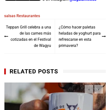
salsas
Restaurantes
Navegación
Teppan Grill celebra a una
¿Cómo hacer paletas
de
de las carnes más
heladas de yoghurt para
entradas
cotizadas en el Festival
refrescarse en esta
de Wagyu
primavera?
RELATED POSTS
‹
›