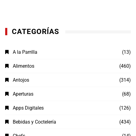
CATEGORÍAS
A la Parrilla
(13)
Alimentos
(460)
Antojos
(314)
Aperturas
(68)
Apps Digitales
(126)
Bebidas y Coctelería
(434)
Chefs
(14)