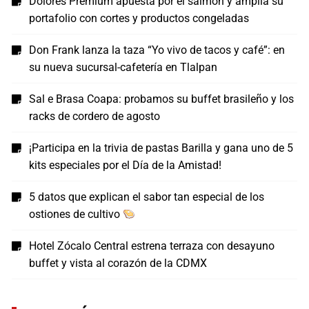
Dolores Premium apuesta por el salmón y amplía su
portafolio con cortes y productos congeladas
Don Frank lanza la taza “Yo vivo de tacos y café”: en
su nueva sucursal-cafetería en Tlalpan
Sal e Brasa Coapa: probamos su buffet brasileño y los
racks de cordero de agosto
¡Participa en la trivia de pastas Barilla y gana uno de 5
kits especiales por el Día de la Amistad!
5 datos que explican el sabor tan especial de los
ostiones de cultivo
Hotel Zócalo Central estrena terraza con desayuno
buffet y vista al corazón de la CDMX