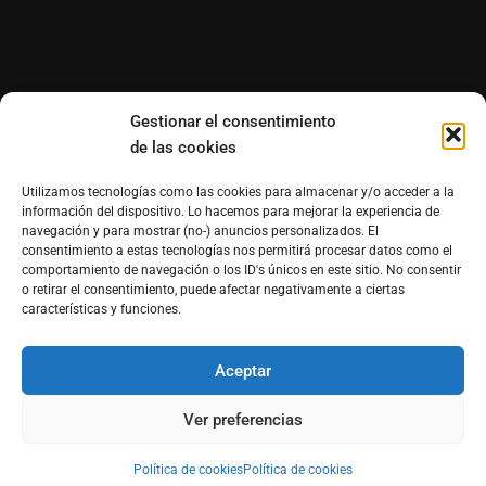
Gestionar el consentimiento
de las cookies
Utilizamos tecnologías como las cookies para almacenar y/o acceder a la
información del dispositivo. Lo hacemos para mejorar la experiencia de
navegación y para mostrar (no-) anuncios personalizados. El
consentimiento a estas tecnologías nos permitirá procesar datos como el
comportamiento de navegación o los ID's únicos en este sitio. No consentir
o retirar el consentimiento, puede afectar negativamente a ciertas
características y funciones.
Aceptar
®Derechos reservados de Morfosmedia Comunicaciones
prohibida la reproducción total o parcial WordPress
Ver preferencias
Theme : By
Morfosmedia
Política de cookies
Política de cookies
Política de cookies (UE)