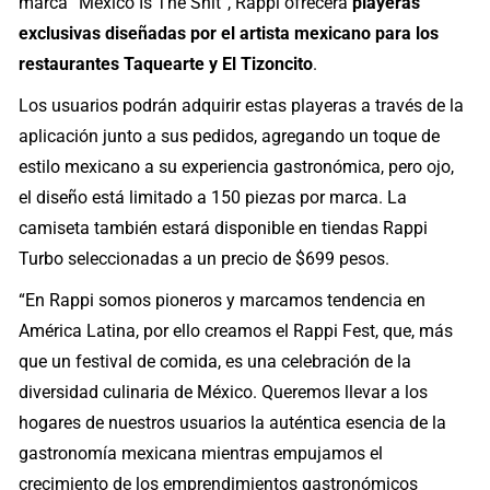
marca “Mexico Is The Shit”, Rappi ofrecerá
playeras
exclusivas diseñadas por el artista mexicano para los
restaurantes Taquearte y El Tizoncito
.
Los usuarios podrán adquirir estas playeras a través de la
aplicación junto a sus pedidos, agregando un toque de
estilo mexicano a su experiencia gastronómica, pero ojo,
el diseño está limitado a 150 piezas por marca. La
camiseta también estará disponible en tiendas Rappi
Turbo seleccionadas a un precio de $699 pesos.
“En Rappi somos pioneros y marcamos tendencia en
América Latina, por ello creamos el Rappi Fest, que, más
que un festival de comida, es una celebración de la
diversidad culinaria de México. Queremos llevar a los
hogares de nuestros usuarios la auténtica esencia de la
gastronomía mexicana mientras empujamos el
crecimiento de los emprendimientos gastronómicos