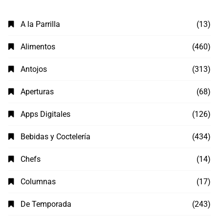
A la Parrilla
(13)
Alimentos
(460)
Antojos
(313)
Aperturas
(68)
Apps Digitales
(126)
Bebidas y Coctelería
(434)
Chefs
(14)
Columnas
(17)
De Temporada
(243)