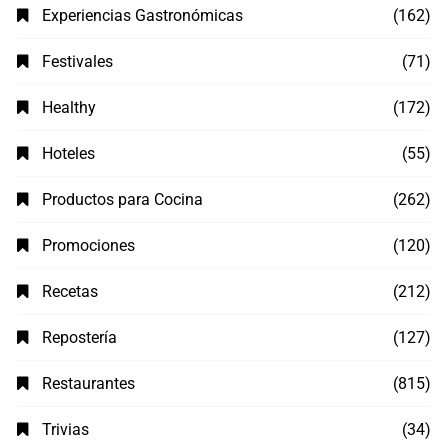
Experiencias Gastronómicas
(162)
Festivales
(71)
Healthy
(172)
Hoteles
(55)
Productos para Cocina
(262)
Promociones
(120)
Recetas
(212)
Repostería
(127)
Restaurantes
(815)
Trivias
(34)