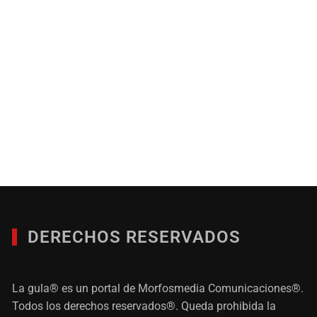
DERECHOS RESERVADOS
La gula® es un portal de Morfosmedia Comunicaciones®.
Todos los derechos reservados®. Queda prohibida la