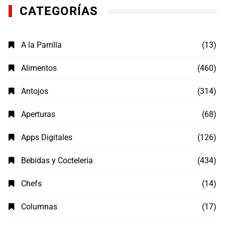
CATEGORÍAS
A la Parrilla
(13)
Alimentos
(460)
Antojos
(314)
Aperturas
(68)
Apps Digitales
(126)
Bebidas y Coctelería
(434)
Chefs
(14)
Columnas
(17)