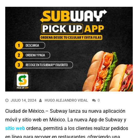
JULIO 14, 2024
HUGO ALEJANDRO VIDAL
0
Ciudad de México.– Subway lanza su nueva aplicación
móvil y sitio web en México. La nueva App de Subway y
sitio web
ordena, permitirá a los clientes realizar pedidos
en línea para recoger en restaurantes, ofreciendo una