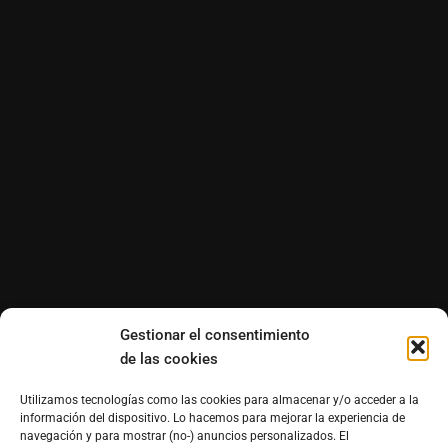
Gestionar el consentimiento
de las cookies
Utilizamos tecnologías como las cookies para almacenar y/o acceder a la
información del dispositivo. Lo hacemos para mejorar la experiencia de
navegación y para mostrar (no-) anuncios personalizados. El