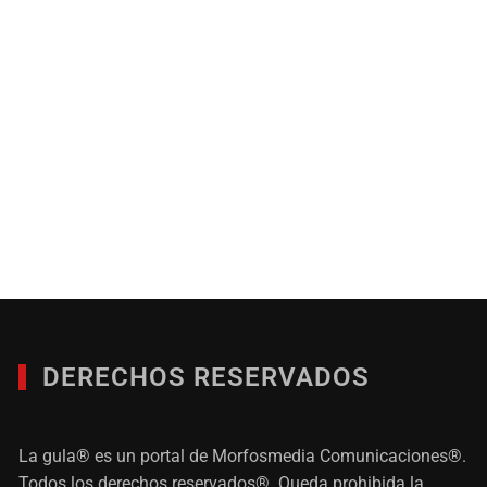
DERECHOS RESERVADOS
La gula® es un portal de Morfosmedia Comunicaciones®.
Todos los derechos reservados®. Queda prohibida la