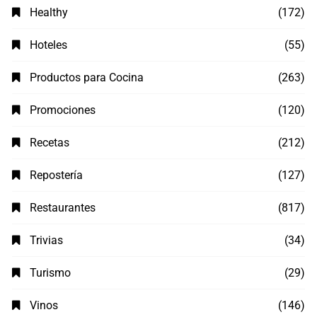
Healthy
(172)
Hoteles
(55)
Productos para Cocina
(263)
Promociones
(120)
Recetas
(212)
Repostería
(127)
Restaurantes
(817)
Trivias
(34)
Turismo
(29)
Vinos
(146)