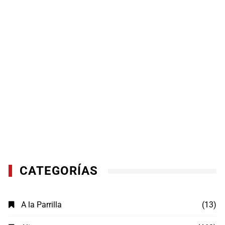
CATEGORÍAS
A la Parrilla
(13)