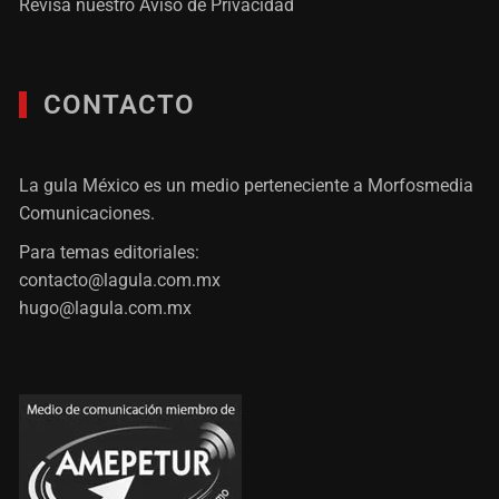
Revisa nuestro
Aviso de Privacidad
CONTACTO
La gula México es un medio perteneciente a Morfosmedia
Comunicaciones.
Para temas editoriales:
contacto@lagula.com.mx
hugo@lagula.com.mx