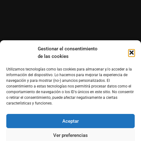
Gestionar el consentimiento
de las cookies
Utilizamos tecnologías como las cookies para almacenar y/o acceder a la
información del dispositivo. Lo hacemos para mejorar la experiencia de
navegación y para mostrar (no-) anuncios personalizados. El
consentimiento a estas tecnologías nos permitirá procesar datos como el
comportamiento de navegación o los ID's únicos en este sitio. No consentir
o retirar el consentimiento, puede afectar negativamente a ciertas
características y funciones.
Aceptar
®Derechos reservados de Morfosmedia Comunicaciones
prohibida la reproducción total o parcial WordPress
Ver preferencias
Theme : By
Morfosmedia