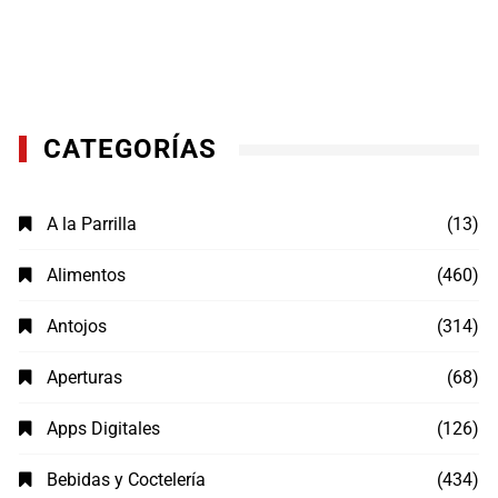
CATEGORÍAS
A la Parrilla
(13)
Alimentos
(460)
Antojos
(314)
Aperturas
(68)
Apps Digitales
(126)
Bebidas y Coctelería
(434)