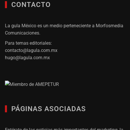
CONTACTO
La gula México es un medio perteneciente a Morfosmedia
Comunicaciones.
Para temas editoriales:
contacto@lagula.com.mx
hugo@lagula.com.mx
PÁGINAS ASOCIADAS
Entérate de las noticias más importantes del marketing, la