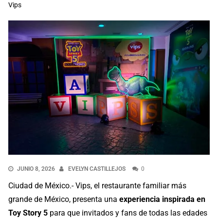
Vips
JUNIO 8, 2026
EVELYN CASTILLEJOS
0
Ciudad de México.- Vips, el restaurante familiar más
grande de México, presenta una
experiencia inspirada en
Toy Story 5
para que invitados y fans de todas las edades