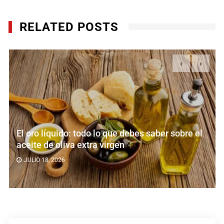
RELATED POSTS
‹
›
El oro líquido: todo lo que debes saber sobre el
aceite de oliva extra virgen
JULIO 18, 2026