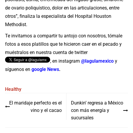
de ovario poliquístico, dolor en las articulaciones, entre
otros”, finaliza la especialista del Hospital Houston
Methodist.
Te invitamos a compartir tu antojo con nosotros, tómale
fotos a esos platillos que te hicieron caer en el pecado y
muéstralos en nuestra cuenta de twitter
, en instagram
@lagulamexico
y
síguenos en
google News
.
Healthy
Navegación
El maridaje perfecto es el
Dunkin’ regresa a México
de
vino y el cacao
con más energía y
entradas
sucursales