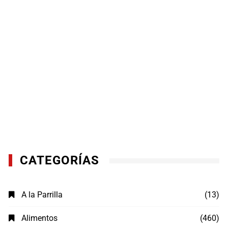
CATEGORÍAS
A la Parrilla
(13)
Alimentos
(460)