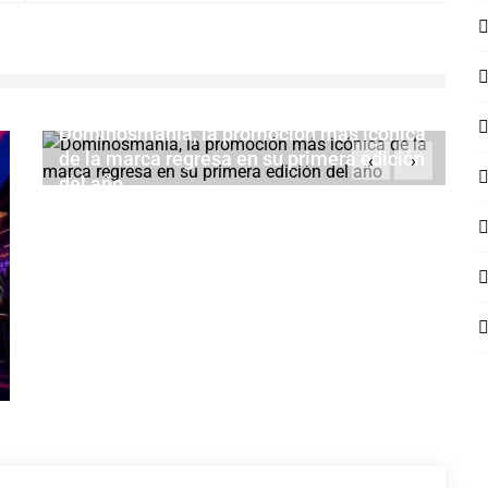
Dominosmanía, la promoción más icónica
de la marca regresa en su primera edición
‹
›
del año
FEBRERO 17, 2026