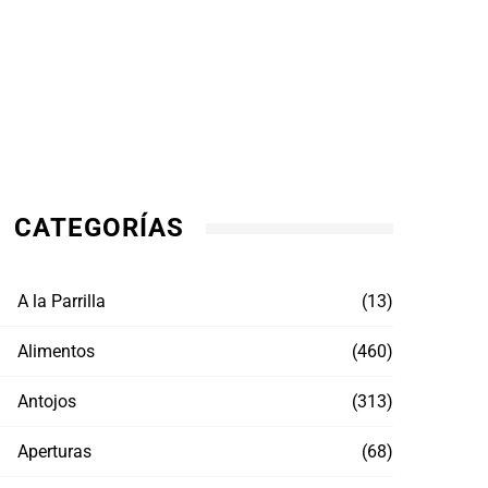
CATEGORÍAS
A la Parrilla
(13)
Alimentos
(460)
Antojos
(313)
Aperturas
(68)