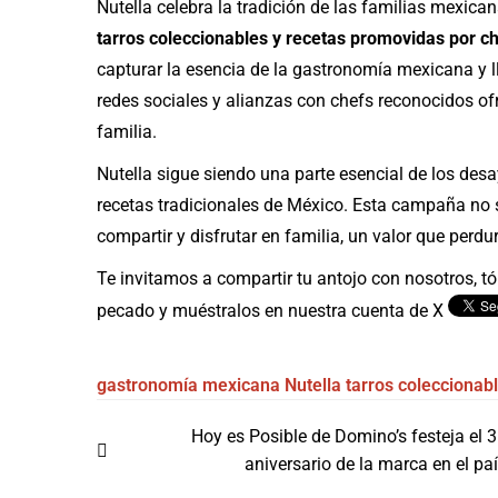
Nutella celebra la tradición de las familias mexica
tarros coleccionables y recetas promovidas por c
capturar la esencia de la gastronomía mexicana y l
redes sociales y alianzas con chefs reconocidos ofr
familia.
Nutella sigue siendo una parte esencial de los de
recetas tradicionales de México. Esta campaña no s
compartir y disfrutar en familia, un valor que perd
Te invitamos a compartir tu antojo con nosotros, tóm
pecado y muéstralos en nuestra cuenta de X
gastronomía mexicana
Nutella
tarros coleccionab
Navegación
Hoy es Posible de Domino’s festeja el 
de
aniversario de la marca en el pa