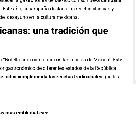
altecer la gastronomía de México con su nueva
campaña
”
. Este año, la campaña destaca las recetas clásicas y
 del desayuno en la cultura mexicana.
icanas: una tradición que
 “Nutella ama combinar con las recetas de México”. Este
bor gastronómico de diferentes estados de la República,
de todos complementa las recetas tradicionales
que las
etas más emblemáticas: