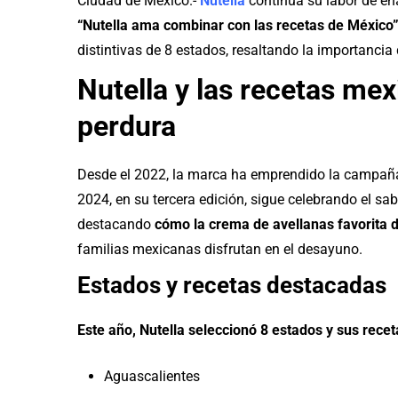
Ciudad de México.-
Nutella
continúa su labor de en
“Nutella ama combinar con las recetas de México
distintivas de 8 estados, resaltando la importancia
Nutella y las recetas mex
perdura
Desde el 2022, la marca ha emprendido la campaña
2024, en su tercera edición, sigue celebrando el sa
destacando
cómo la crema de avellanas favorita 
familias mexicanas disfrutan en el desayuno.
Estados y recetas destacadas
Este año, Nutella seleccionó 8 estados y sus rec
Aguascalientes