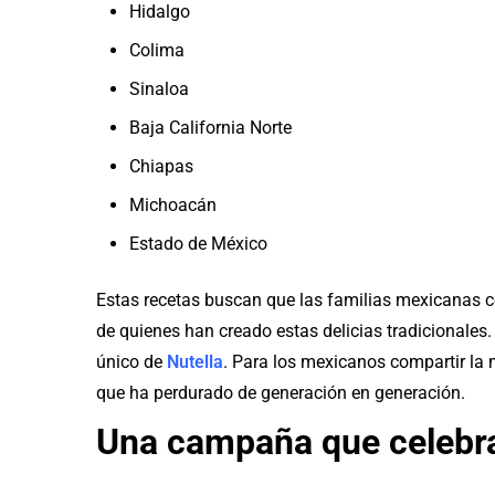
Hidalgo
Colima
Sinaloa
Baja California Norte
Chiapas
Michoacán
Estado de México
Estas recetas buscan que las familias mexicanas 
de quienes han creado estas delicias tradicionales.
único de
Nutella
. Para los mexicanos compartir la m
que ha perdurado de generación en generación.
Una campaña que celebra