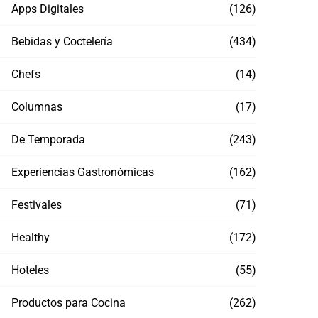
Apps Digitales
(126)
Bebidas y Coctelería
(434)
Chefs
(14)
Columnas
(17)
De Temporada
(243)
Experiencias Gastronómicas
(162)
Festivales
(71)
Healthy
(172)
Hoteles
(55)
Productos para Cocina
(262)