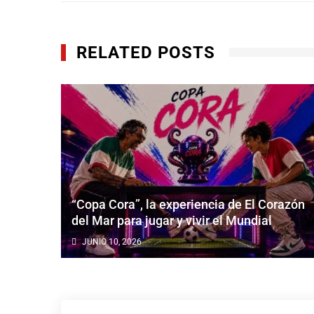
entradas
RELATED POSTS
“Copa Cora”, la experiencia de El Corazón
a
del Mar para jugar y vivir el Mundial
JUNIO 10, 2026