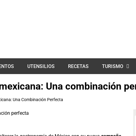
ENTOS
UTENSILIOS
RECETAS
TURISMO
a mexicana: Una combinación pe
xicana: Una Combinación Perfecta