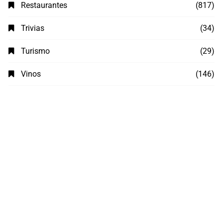
Restaurantes
(817)
Trivias
(34)
Turismo
(29)
Vinos
(146)