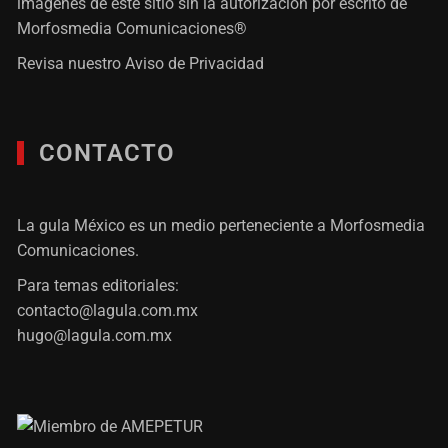
imágenes de este sitio sin la autorización por escrito de
Morfosmedia Comunicaciones®
Revisa nuestro
Aviso de Privacidad
CONTACTO
La gula México es un medio perteneciente a Morfosmedia
Comunicaciones.
Para temas editoriales:
contacto@lagula.com.mx
hugo@lagula.com.mx