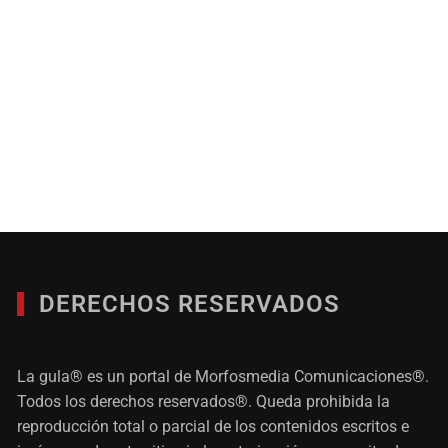
DERECHOS RESERVADOS
La gula® es un portal de Morfosmedia Comunicaciones®.
Todos los derechos reservados®. Queda prohibida la
reproducción total o parcial de los contenidos escritos e