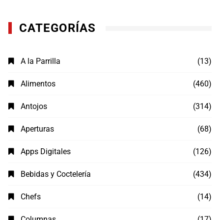
CATEGORÍAS
A la Parrilla
(13)
Alimentos
(460)
Antojos
(314)
Aperturas
(68)
Apps Digitales
(126)
Bebidas y Coctelería
(434)
Chefs
(14)
Columnas
(17)