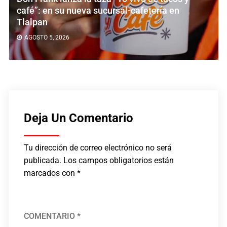
café”: en su nueva sucursal-cafetería en
Tlalpan
AGOSTO 5, 2026
Deja Un Comentario
Tu dirección de correo electrónico no será
publicada.
Los campos obligatorios están
marcados con
*
COMENTARIO
*