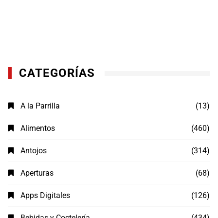
CATEGORÍAS
A la Parrilla
(13)
Alimentos
(460)
Antojos
(314)
Aperturas
(68)
Apps Digitales
(126)
Bebidas y Coctelería
(434)