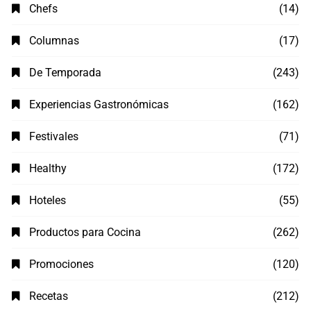
Chefs
(14)
Columnas
(17)
De Temporada
(243)
Experiencias Gastronómicas
(162)
Festivales
(71)
Healthy
(172)
Hoteles
(55)
Productos para Cocina
(262)
Promociones
(120)
Recetas
(212)