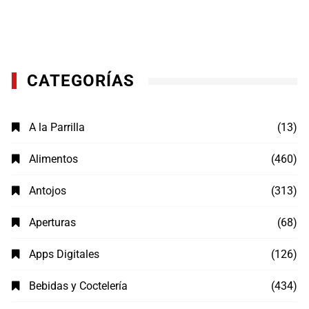
CATEGORÍAS
A la Parrilla
(13)
Alimentos
(460)
Antojos
(313)
Aperturas
(68)
Apps Digitales
(126)
Bebidas y Coctelería
(434)