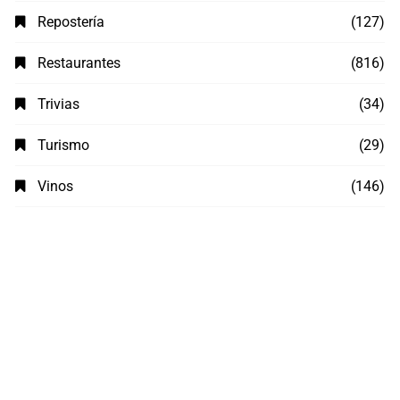
Repostería
(127)
Restaurantes
(816)
Trivias
(34)
Turismo
(29)
Vinos
(146)