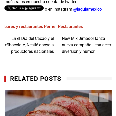
muéstralos en nuestra cuenta de twitter
o en instagram
@lagulamexico
bares y restaurantes
Perrier
Restaurantes
Navegación
En el Día del Cacao y el
New Mix Jimador lanza
de
Chocolate, Nestlé apoya a
nueva campaña llena de
entradas
productores nacionales
diversión y humor
RELATED POSTS
‹
›