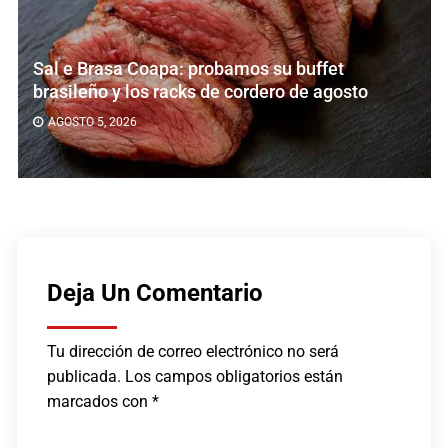
Sal e Brasa Coapa: probamos su buffet
brasileño y los racks de cordero de agosto
AGOSTO 5, 2026
Deja Un Comentario
Tu dirección de correo electrónico no será
publicada.
Los campos obligatorios están
marcados con
*