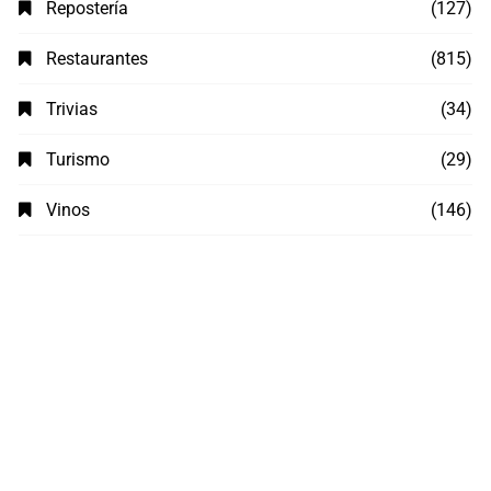
Repostería
(127)
Restaurantes
(815)
Trivias
(34)
Turismo
(29)
Vinos
(146)