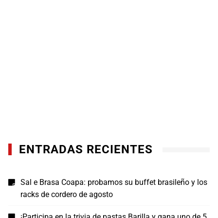
ENTRADAS RECIENTES
Sal e Brasa Coapa: probamos su buffet brasileño y los
racks de cordero de agosto
¡Participa en la trivia de pastas Barilla y gana uno de 5