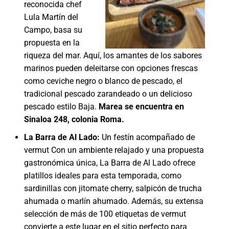
reconocida chef
Lula Martín del
Campo, basa su
propuesta en la
riqueza del mar. Aquí, los amantes de los sabores
marinos pueden deleitarse con opciones frescas
como ceviche negro o blanco de pescado, el
tradicional pescado zarandeado o un delicioso
pescado estilo Baja.
Marea se encuentra en
Sinaloa 248, colonia Roma.
La Barra de Al Lado:
Un festín acompañado de
vermut Con un ambiente relajado y una propuesta
gastronómica única, La Barra de Al Lado ofrece
platillos ideales para esta temporada, como
sardinillas con jitomate cherry, salpicón de trucha
ahumada o marlín ahumado. Además, su extensa
selección de más de 100 etiquetas de vermut
convierte a este lugar en el sitio perfecto para