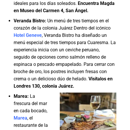
ideales para los días soleados.
Encuentra Magda
en Museo del Carmen 4, San Ángel.
Veranda Bistro:
Un menú de tres tiempos en el
corazón de la colonia Juárez Dentro del icónico
Hotel Geneve
, Veranda Bistro ha diseñado un
menú especial de tres tiempos para Cuaresma. La
experiencia inicia con un ceviche peruano,
seguido de opciones como salmón relleno de
espinaca o pescado empapelado. Para cerrar con
broche de oro, los postres incluyen fresas con
crema o un delicioso dúo de helado.
Visítalos en
Londres 130, colonia Juárez.
Marea:
La
frescura del mar
en cada bocado,
Marea
, el
restaurante de la