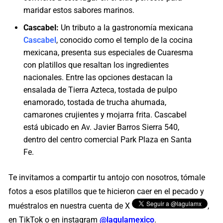
maridar estos sabores marinos.
Cascabel:
Un tributo a la gastronomía mexicana
Cascabel
, conocido como el templo de la cocina
mexicana, presenta sus especiales de Cuaresma
con platillos que resaltan los ingredientes
nacionales. Entre las opciones destacan la
ensalada de Tierra Azteca, tostada de pulpo
enamorado, tostada de trucha ahumada,
camarones crujientes y mojarra frita. Cascabel
está ubicado en Av. Javier Barros Sierra 540,
dentro del centro comercial Park Plaza en Santa
Fe.
Te invitamos a compartir tu antojo con nosotros, tómale
fotos a esos platillos que te hicieron caer en el pecado y
muéstralos en nuestra cuenta de X
,
en TikTok o en instagram
@lagulamexico
.