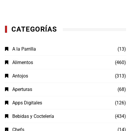
CATEGORÍAS
A la Parrilla
(13)
Alimentos
(460)
Antojos
(313)
Aperturas
(68)
Apps Digitales
(126)
Bebidas y Coctelería
(434)
Chefs
(14)