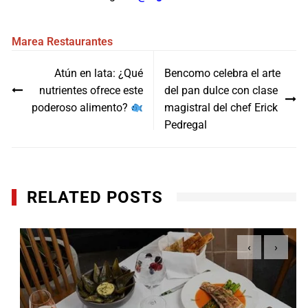
Marea
Restaurantes
Navegación
Atún en lata: ¿Qué
Bencomo celebra el arte
de
nutrientes ofrece este
del pan dulce con clase
entradas
poderoso alimento?
magistral del chef Erick
Pedregal
RELATED POSTS
‹
›