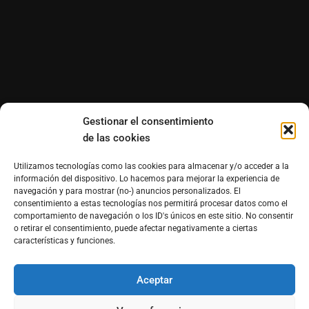
Gestionar el consentimiento
de las cookies
Utilizamos tecnologías como las cookies para almacenar y/o acceder a la
información del dispositivo. Lo hacemos para mejorar la experiencia de
navegación y para mostrar (no-) anuncios personalizados. El
consentimiento a estas tecnologías nos permitirá procesar datos como el
comportamiento de navegación o los ID's únicos en este sitio. No consentir
o retirar el consentimiento, puede afectar negativamente a ciertas
características y funciones.
Aceptar
®Derechos reservados de Morfosmedia Comunicaciones
prohibida la reproducción total o parcial WordPress