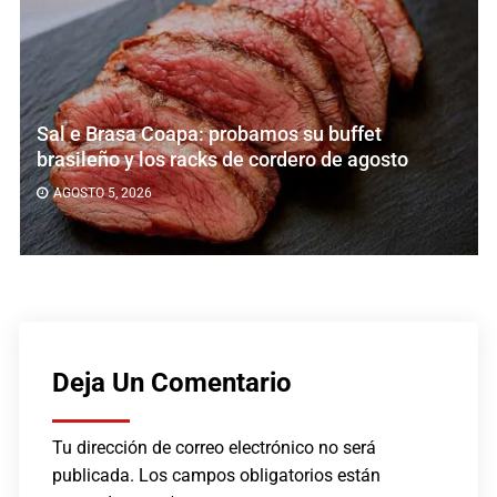
Sal e Brasa Coapa: probamos su buffet
brasileño y los racks de cordero de agosto
AGOSTO 5, 2026
Deja Un Comentario
Tu dirección de correo electrónico no será
publicada.
Los campos obligatorios están