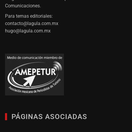
Comunicaciones.
Para temas editoriales:
contacto@lagula.com.mx
hugo@lagula.com.mx
PÁGINAS ASOCIADAS