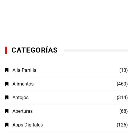
CATEGORÍAS
A la Parrilla
(13)
Alimentos
(460)
Antojos
(314)
Aperturas
(68)
Apps Digitales
(126)