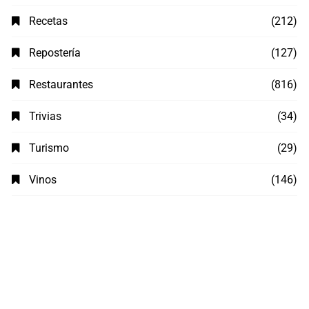
Recetas
(212)
Repostería
(127)
Restaurantes
(816)
Trivias
(34)
Turismo
(29)
Vinos
(146)