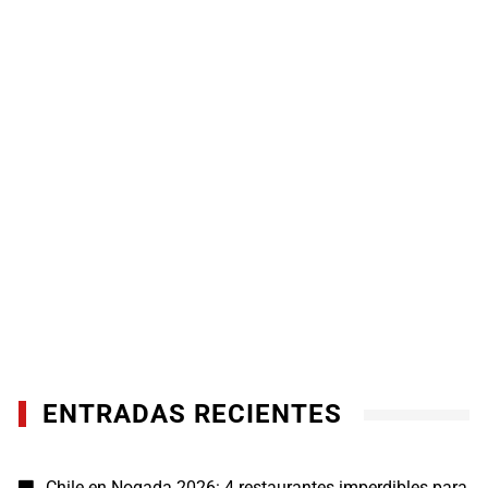
ENTRADAS RECIENTES
Chile en Nogada 2026: 4 restaurantes imperdibles para