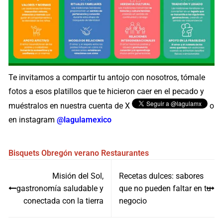
Te invitamos a compartir tu antojo con nosotros, tómale
fotos a esos platillos que te hicieron caer en el pecado y
muéstralos en nuestra cuenta de X
o
en instagram
@lagulamexico
Bisquets Obregón
verano
Restaurantes
Navegación
Misión del Sol,
Recetas dulces: sabores
de
gastronomía saludable y
que no pueden faltar en tu
entradas
conectada con la tierra
negocio