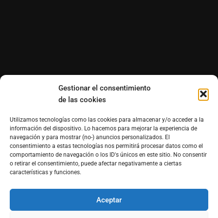
Gestionar el consentimiento
de las cookies
Utilizamos tecnologías como las cookies para almacenar y/o acceder a la
información del dispositivo. Lo hacemos para mejorar la experiencia de
navegación y para mostrar (no-) anuncios personalizados. El
consentimiento a estas tecnologías nos permitirá procesar datos como el
comportamiento de navegación o los ID's únicos en este sitio. No consentir
o retirar el consentimiento, puede afectar negativamente a ciertas
características y funciones.
Aceptar
®Derechos reservados de Morfosmedia Comunicaciones
prohibida la reproducción total o parcial WordPress