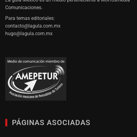
Comunicaciones.
Para temas editoriales:
contacto@lagula.com.mx
hugo@lagula.com.mx
PÁGINAS ASOCIADAS