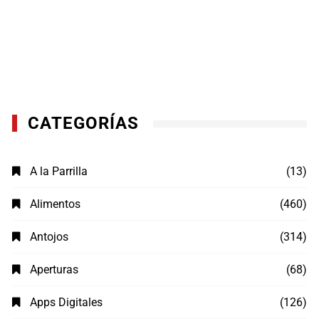
CATEGORÍAS
A la Parrilla
(13)
Alimentos
(460)
Antojos
(314)
Aperturas
(68)
Apps Digitales
(126)