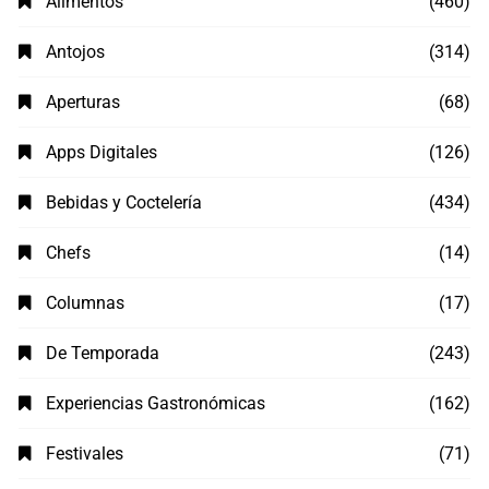
Alimentos
(460)
Antojos
(314)
Aperturas
(68)
Apps Digitales
(126)
Bebidas y Coctelería
(434)
Chefs
(14)
Columnas
(17)
De Temporada
(243)
Experiencias Gastronómicas
(162)
Festivales
(71)