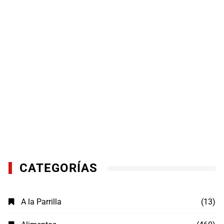
CATEGORÍAS
A la Parrilla
(13)