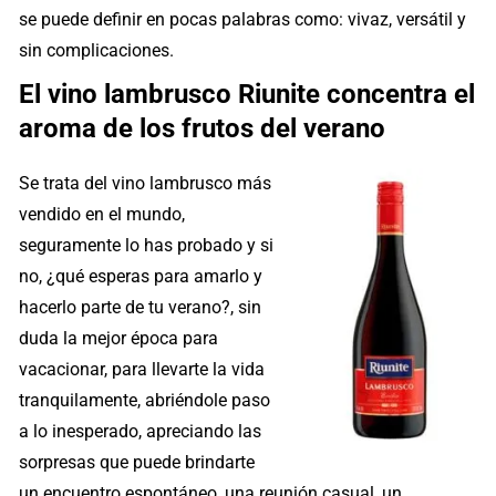
se puede definir en pocas palabras como: vivaz, versátil y
sin complicaciones.
El vino lambrusco Riunite concentra el
aroma de los frutos del verano
Se trata del vino lambrusco más
vendido en el mundo,
seguramente lo has probado y si
no, ¿qué esperas para amarlo y
hacerlo parte de tu verano?, sin
duda la mejor época para
vacacionar, para llevarte la vida
tranquilamente, abriéndole paso
a lo inesperado, apreciando las
sorpresas que puede brindarte
un encuentro espontáneo, una reunión casual, un