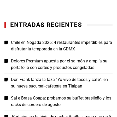
ENTRADAS RECIENTES
Chile en Nogada 2026: 4 restaurantes imperdibles para
disfrutar la temporada en la CDMX
Dolores Premium apuesta por el salmón y amplía su
portafolio con cortes y productos congeladas
Don Frank lanza la taza “Yo vivo de tacos y café”: en
su nueva sucursal-cafetería en Tlalpan
Sal e Brasa Coapa: probamos su buffet brasileño y los
racks de cordero de agosto
¡Participa en la trivia de pastas Barilla y gana uno de 5