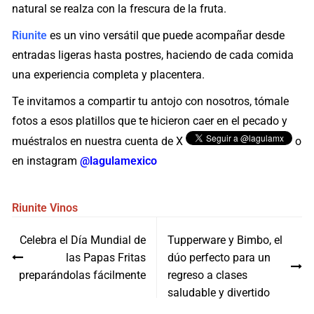
natural se realza con la frescura de la fruta.
Riunite
es un vino versátil que puede acompañar desde
entradas ligeras hasta postres, haciendo de cada comida
una experiencia completa y placentera.
Te invitamos a compartir tu antojo con nosotros, tómale
fotos a esos platillos que te hicieron caer en el pecado y
muéstralos en nuestra cuenta de X
o
en instagram
@lagulamexico
Riunite
Vinos
Navegación
Celebra el Día Mundial de
Tupperware y Bimbo, el
de
las Papas Fritas
dúo perfecto para un
entradas
preparándolas fácilmente
regreso a clases
saludable y divertido