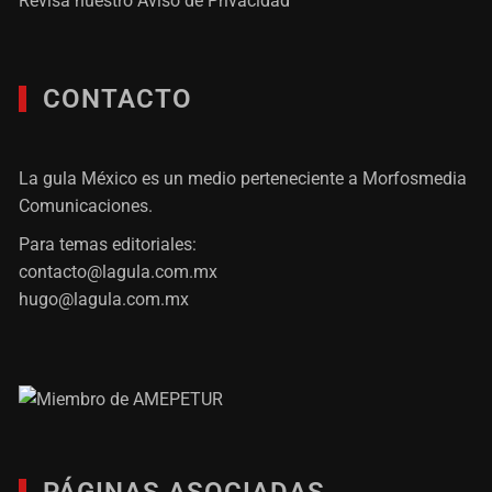
Revisa nuestro
Aviso de Privacidad
CONTACTO
La gula México es un medio perteneciente a Morfosmedia
Comunicaciones.
Para temas editoriales:
contacto@lagula.com.mx
hugo@lagula.com.mx
PÁGINAS ASOCIADAS