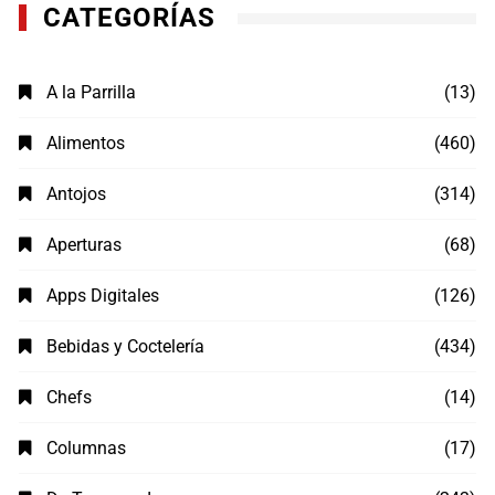
CATEGORÍAS
A la Parrilla
(13)
Alimentos
(460)
Antojos
(314)
Aperturas
(68)
Apps Digitales
(126)
Bebidas y Coctelería
(434)
Chefs
(14)
Columnas
(17)