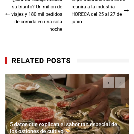
de
su triunfo? Un millón de
reunirá a la industria
entradas
viajes y 180 mil pedidos
HORECA del 25 al 27 de
de comida en una sola
junio
noche
RELATED POSTS
‹
›
5 datos que explican el sabor tan especial de
los ostiones de cultivo