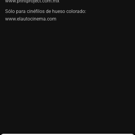
www.printproject.com.mx
Sólo para cinéfilos de hueso colorado:
www.elautocinema.com