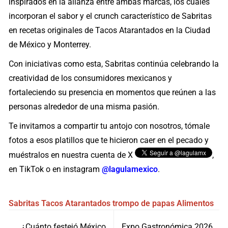
inspirados en la alianza entre ambas marcas, los cuales
incorporan el sabor y el crunch característico de Sabritas
en recetas originales de Tacos Atarantados en la Ciudad
de México y Monterrey.
Con iniciativas como esta, Sabritas continúa celebrando la
creatividad de los consumidores mexicanos y
fortaleciendo su presencia en momentos que reúnen a las
personas alrededor de una misma pasión.
Te invitamos a compartir tu antojo con nosotros, tómale
fotos a esos platillos que te hicieron caer en el pecado y
muéstralos en nuestra cuenta de X
,
en TikTok o en instagram
@lagulamexico
.
Sabritas
Tacos Atarantados
trompo de papas
Alimentos
Navegación
¿Cuánto festejó México
Expo Gastronómica 2026