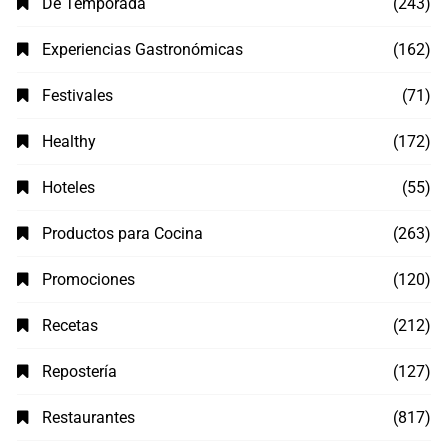
De Temporada
(243)
Experiencias Gastronómicas
(162)
Festivales
(71)
Healthy
(172)
Hoteles
(55)
Productos para Cocina
(263)
Promociones
(120)
Recetas
(212)
Repostería
(127)
Restaurantes
(817)