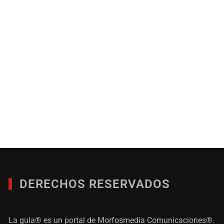
DERECHOS RESERVADOS
La gula® es un portal de Morfosmedia Comunicaciones®.