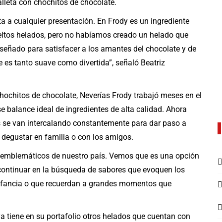
alleta con chochitos de chocolate.
a a cualquier presentación. En Frody es un ingrediente
ltos helados, pero no habíamos creado un helado que
iseñado para satisfacer a los amantes del chocolate y de
e es tanto suave como divertida”, señaló Beatriz
chochitos de chocolate, Neverías Frody trabajó meses en el
e balance ideal de ingredientes de alta calidad. Ahora
es se van intercalando constantemente para dar paso a
degustar en familia o con los amigos.
 emblemáticos de nuestro país. Vemos que es una opción
continuar en la búsqueda de sabores que evoquen los
infancia o que recuerdan a grandes momentos que
 tiene en su portafolio otros helados que cuentan con