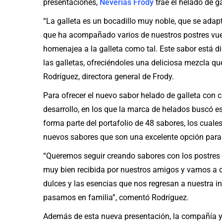
presentaciones,
Neverías Frody
trae el helado de g
“La galleta es un bocadillo muy noble, que se adapt
que ha acompañado varios de nuestros postres vue
homenajea a la galleta como tal. Este sabor está d
las galletas, ofreciéndoles una deliciosa mezcla qu
Rodríguez, directora general de Frody.
Para ofrecer el nuevo sabor helado de galleta con 
desarrollo, en los que la marca de helados buscó es
forma parte del portafolio de 48 sabores, los cual
nuevos sabores que son una excelente opción para 
“Queremos seguir creando sabores con los postres
muy bien recibida por nuestros amigos y vamos a 
dulces y las esencias que nos regresan a nuestra 
pasamos en familia”, comentó Rodríguez.
Además de esta nueva presentación, la compañía ya