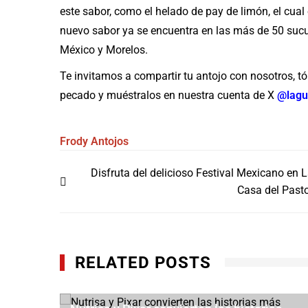
este sabor, como el helado de pay de limón, el cua
nuevo sabor ya se encuentra en las más de 50 sucu
México y Morelos.
Te invitamos a compartir tu antojo con nosotros, tóm
pecado y muéstralos en nuestra cuenta de X
@lagu
Frody
Antojos
Navegación
Disfruta del delicioso Festival Mexicano en 
de
Casa del Past
entradas
RELATED POSTS