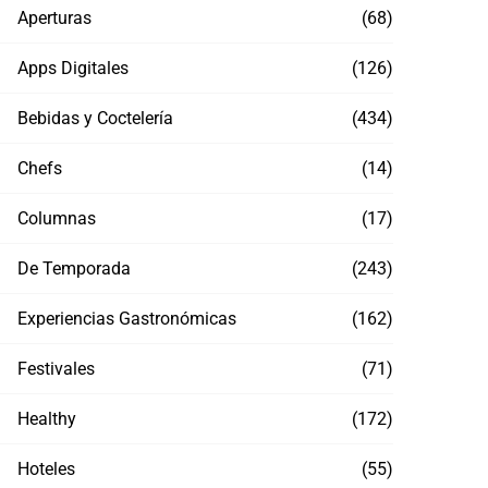
Aperturas
(68)
Apps Digitales
(126)
Bebidas y Coctelería
(434)
Chefs
(14)
Columnas
(17)
De Temporada
(243)
Experiencias Gastronómicas
(162)
Festivales
(71)
Healthy
(172)
Hoteles
(55)