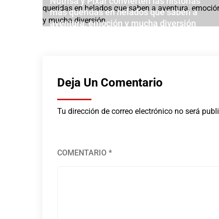
Nutrisa y Pixar convierten las historias
o a
más queridas en helados que saben a
aventura, emoción y mucha diversión
JULIO 28, 2026
Deja Un Comentario
Tu dirección de correo electrónico no será publ
COMENTARIO
*