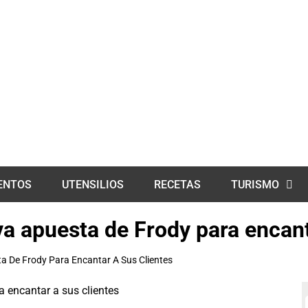
ENTOS
UTENSILIOS
RECETAS
TURISMO
va apuesta de Frody para encant
a De Frody Para Encantar A Sus Clientes