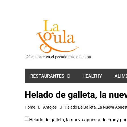
HEALTHY
ALIM
RESTAURANTES
Helado de galleta, la nue
Home
Antojos
Helado De Galleta, La Nueva Apuest