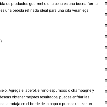
tabla de productos gourmet o una cena es una buena forma
r, es una bebida refinada ideal para una cita veraniega.
l)
 hielo. Agrega el aperol, el vino espumoso o champagne y
eseas obtener mejores resultados, puedes enfriar las
ca la rodaja en el borde de la copa o puedes utilizar un