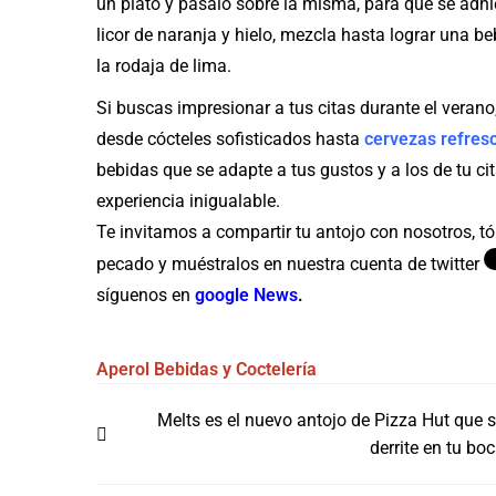
un plato y pásalo sobre la misma, para que se adhie
licor de naranja y hielo, mezcla hasta lograr una 
la rodaja de lima.
Si buscas impresionar a tus citas durante el vera
desde cócteles sofisticados hasta
cervezas refres
bebidas que se adapte a tus gustos y a los de tu c
experiencia inigualable.
Te invitamos a compartir tu antojo con nosotros, tóm
pecado y muéstralos en nuestra cuenta de twitter
síguenos en
google News
.
Aperol
Bebidas y Coctelería
Navegación
Melts es el nuevo antojo de Pizza Hut que 
de
derrite en tu bo