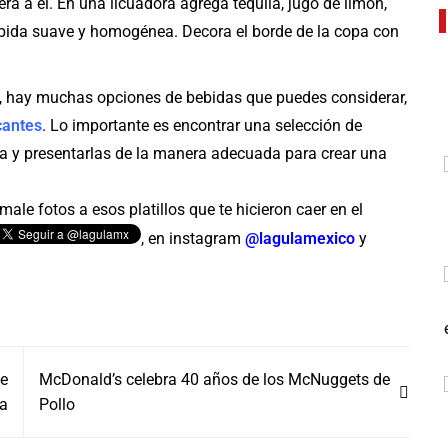
ra a él. En una licuadora agrega tequila, jugo de limón,
bebida suave y homogénea. Decora el borde de la copa con
no, hay muchas opciones de bebidas que puedes considerar,
cantes
. Lo importante es encontrar una selección de
ita y presentarlas de la manera adecuada para crear una
ale fotos a esos platillos que te hicieron caer en el
, en instagram
@lagulamexico
y
se
McDonald’s celebra 40 años de los McNuggets de
ca
Pollo