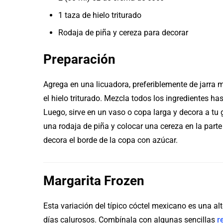
1 taza de hielo triturado
Rodaja de piña y cereza para decorar
Preparación
Agrega en una licuadora, preferiblemente de jarra me
el hielo triturado. Mezcla todos los ingredientes h
Luego, sirve en un vaso o copa larga y decora a tu
una rodaja de piña y colocar una cereza en la parte
decora el borde de la copa con azúcar.
Margarita Frozen
Esta variación del típico cóctel mexicano es una alt
días calurosos. Combínala con algunas sencillas
r