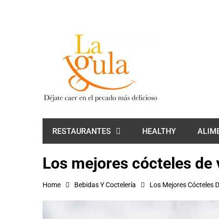
HEALTHY
ALIM
RESTAURANTES
Los mejores cócteles de v
Home
Bebidas Y Coctelería
Los Mejores Cócteles D