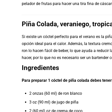
pelador de frutas para hacer una tira fina de cáscar
Piña Colada, veraniego, tropica
Si existe un cóctel perfecto para el verano es la pi
opción ideal para el calor. Además, la textura cremo
ron lo hacen fácil de beber, lo que ayuda a reducir la
hacer, por lo que no es necesario ser un bartender c
Ingredientes
Para preparar 1 cóctel de piña colada debes tener 
2 onzas (60 ml) de ron blanco
3 oz (90 ml) de jugo de piña
2 (60 ml) oz de crema de coco