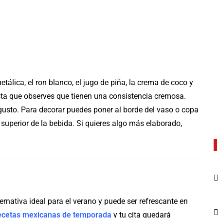
tálica, el ron blanco, el jugo de piña, la crema de coco y
asta que observes que tienen una consistencia cremosa.
 gusto. Para decorar puedes poner al borde del vaso o copa
 superior de la bebida. Si quieres algo más elaborado,
ernativa ideal para el verano y puede ser refrescante en
ecetas mexicanas de temporada
y tu cita quedará