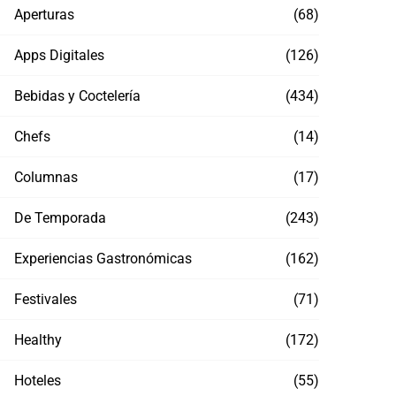
Aperturas
(68)
Apps Digitales
(126)
Bebidas y Coctelería
(434)
Chefs
(14)
Columnas
(17)
De Temporada
(243)
Experiencias Gastronómicas
(162)
Festivales
(71)
Healthy
(172)
Hoteles
(55)