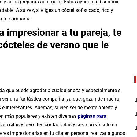
s y si los preparas aún mejor. Estos ayudan a disminuir
able. A su vez, si eliges un cóctel sofisticado, rico y
 a tu compañía.
 impresionar a tu pareja, te
cteles de verano que le
ada que puede agradar a cualquier cita y especialmente si
n ser una fantástica compañía, ya que, gozan de mucha
s e interesantes. Además, suelen ser de mente abierta y
son más populares y existen diversas
páginas para
en citas y permiten contactarlas y crear un vínculo en
eres impresionarlas en tu cita en persona, realizar algunos