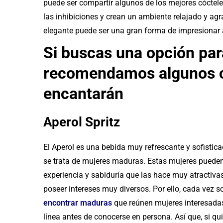
puede ser compartir algunos de los mejores cóctele
las inhibiciones y crean un ambiente relajado y agrad
elegante puede ser una gran forma de impresionar
Si buscas una opción para
recomendamos algunos có
encantarán
Aperol Spritz
El Aperol es una bebida muy refrescante y sofistic
se trata de mujeres maduras. Estas mujeres puede
experiencia y sabiduría que las hace muy atractiva
poseer intereses muy diversos. Por ello, cada vez 
encontrar maduras
que reúnen mujeres interesadas 
línea antes de conocerse en persona. Así que, si qui