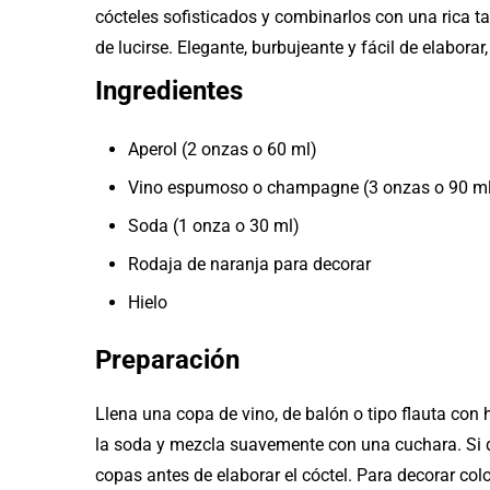
cócteles sofisticados y combinarlos con una rica 
de lucirse. Elegante, burbujeante y fácil de elabora
Ingredientes
Aperol (2 onzas o 60 ml)
Vino espumoso o champagne (3 onzas o 90 m
Soda (1 onza o 30 ml)
Rodaja de naranja para decorar
Hielo
Preparación
Llena una copa de vino, de balón o tipo flauta con
la soda y mezcla suavemente con una cuchara. Si d
copas antes de elaborar el cóctel. Para decorar colo