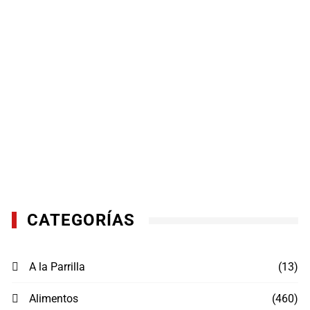
CATEGORÍAS
A la Parrilla
(13)
Alimentos
(460)