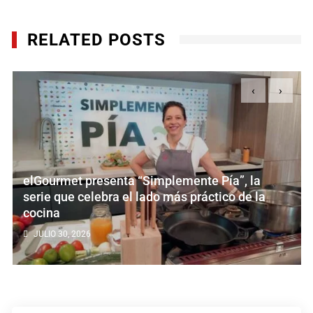
RELATED POSTS
‹
›
elGourmet presenta “Simplemente Pía”, la
serie que celebra el lado más práctico de la
cocina
JULIO 30, 2026