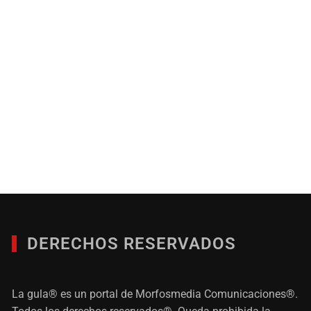
DERECHOS RESERVADOS
La gula® es un portal de Morfosmedia Comunicaciones®.