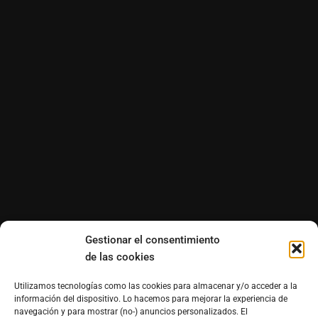
Gestionar el consentimiento
de las cookies
Utilizamos tecnologías como las cookies para almacenar y/o acceder a la
información del dispositivo. Lo hacemos para mejorar la experiencia de
navegación y para mostrar (no-) anuncios personalizados. El