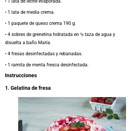
• 1 lata de leche evaporada.
• 1 lata de media crema.
• 1 paquete de queso crema 190 g.
• 4 sobres de grenetina hidratada en ½ taza de agua y
disuelta a baño María.
• 4 fresas desinfectadas y rebanadas.
• 1 ramita de menta fresca desinfectada.
Instrucciones
1. Gelatina de fresa