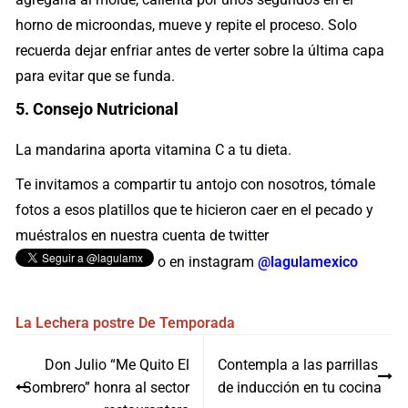
horno de microondas, mueve y repite el proceso. Solo
recuerda dejar enfriar antes de verter sobre la última capa
para evitar que se funda.
5. Consejo Nutricional
La mandarina aporta vitamina C a tu dieta.
Te invitamos a compartir tu antojo con nosotros, tómale
fotos a esos platillos que te hicieron caer en el pecado y
muéstralos en nuestra cuenta de twitter
o en instagram
@lagulamexico
La Lechera
postre
De Temporada
Navegación
Don Julio “Me Quito El
Contempla a las parrillas
de
Sombrero” honra al sector
de inducción en tu cocina
entradas