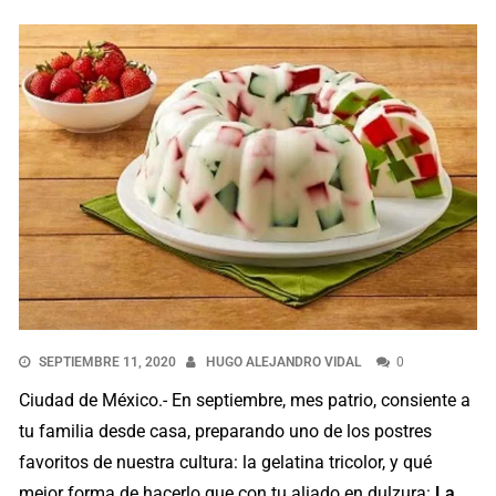
SEPTIEMBRE 11, 2020
HUGO ALEJANDRO VIDAL
0
Ciudad de México.- En septiembre, mes patrio, consiente a
tu familia desde casa, preparando uno de los postres
favoritos de nuestra cultura: la gelatina tricolor, y qué
mejor forma de hacerlo que con tu aliado en dulzura:
La