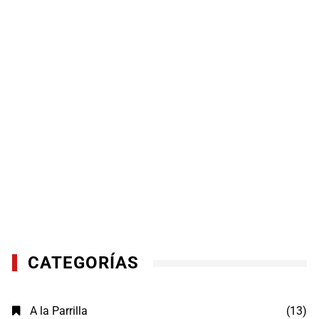
CATEGORÍAS
A la Parrilla
(13)