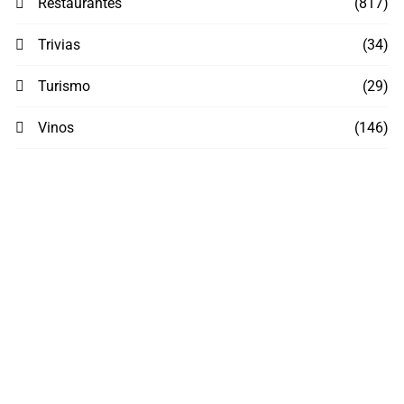
Restaurantes
(817)
Trivias
(34)
Turismo
(29)
Vinos
(146)