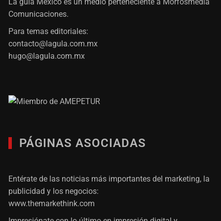
La gula México es un medio perteneciente a Morfosmedia
Comunicaciones.
Para temas editoriales:
contacto@lagula.com.mx
hugo@lagula.com.mx
PÁGINAS ASOCIADAS
Entérate de las noticias más importantes del marketing, la
publicidad y los negocios:
www.themarkethink.com
Impresiónate con lo último en impresión digital y