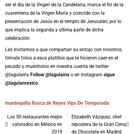
ser el día de la Virgen de la Candelaria, marca el fin de la
cuarentena de la Virgen María y coincide con la
presentación de Jesús en el templo de Jerusalén; por lo
que implica la segunda y última parte de dicha
celebración.
Les invitamos a que compartan su antojo con nosotros,
tómale fotos a esos platillos que te hicieron caer en el
pecado y muéstralos en nuestra cuenta de twitter
@lagulamx
Follow @lagulamx
o en instagram
sigue
@lagulamexico
mantequilla
Rosca de Reyes
Vips
De Temporada
Navegación
Los 50 restaurantes mejor
Elizabeth Vázquez, chef
de
valorados en México en
repostera de la Gran Cena
entradas
2019
de Chocolate en Madrid