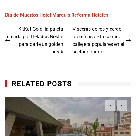
Día de Muertos
Hotel Marquis Reforma
Hoteles
Navegación
KitKat Gold, la paleta
Vísceras de res y cerdo,
de
creada por Helados Nestlé
proteínas de la comida
entradas
para darte un golden
callejera populares en el
break
sector gourmet
RELATED POSTS
‹
›