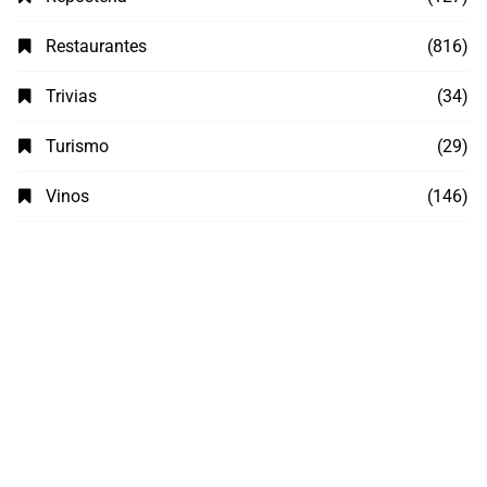
Restaurantes
(816)
Trivias
(34)
Turismo
(29)
Vinos
(146)