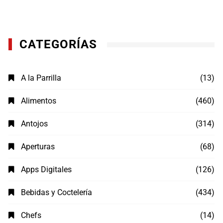
CATEGORÍAS
A la Parrilla
(13)
Alimentos
(460)
Antojos
(314)
Aperturas
(68)
Apps Digitales
(126)
Bebidas y Coctelería
(434)
Chefs
(14)