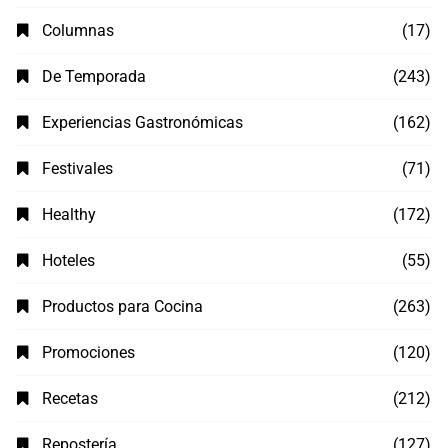
Columnas
(17)
De Temporada
(243)
Experiencias Gastronómicas
(162)
Festivales
(71)
Healthy
(172)
Hoteles
(55)
Productos para Cocina
(263)
Promociones
(120)
Recetas
(212)
Repostería
(127)