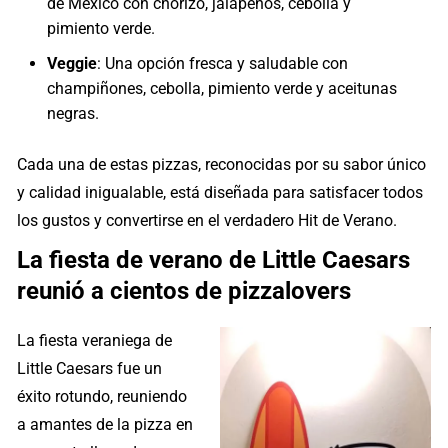
de México con chorizo, jalapeños, cebolla y
pimiento verde.
Veggie
: Una opción fresca y saludable con
champiñones, cebolla, pimiento verde y aceitunas
negras.
Cada una de estas pizzas, reconocidas por su sabor único
y calidad inigualable, está diseñada para satisfacer todos
los gustos y convertirse en el verdadero Hit de Verano.
La fiesta de verano de Little Caesars
reunió a cientos de pizzalovers
La fiesta veraniega de
Little Caesars fue un
éxito rotundo, reuniendo
a amantes de la pizza en