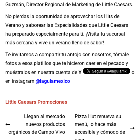
Guzmán, Director Regional de Marketing de Little Caesars.
No pierdas la oportunidad de aprovechar los Hits de
Verano y saborear las Especialidades que Little Caesars
ha preparado especialmente para ti. ¡Visita tu sucursal
más cercana y vive un verano lleno de sabor!
Te invitamos a compartir tu antojo con nosotros, tómale
fotos a esos platillos que te hicieron caer en el pecado y
muéstralos en nuestra cuenta de X
o
en instagram
@lagulamexico
Little Caesars
Promociones
Navegación
Llegan al mercado
Pizza Hut renueva su
de
nuevos productos
menú, lo hace más
entradas
orgánicos de Campo Vivo
accesible y cómodo de
usar