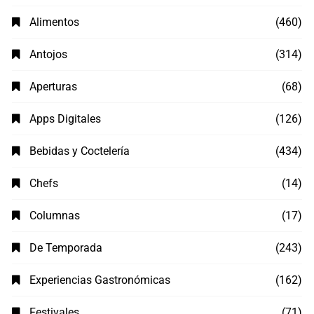
Alimentos
(460)
Antojos
(314)
Aperturas
(68)
Apps Digitales
(126)
Bebidas y Coctelería
(434)
Chefs
(14)
Columnas
(17)
De Temporada
(243)
Experiencias Gastronómicas
(162)
Festivales
(71)