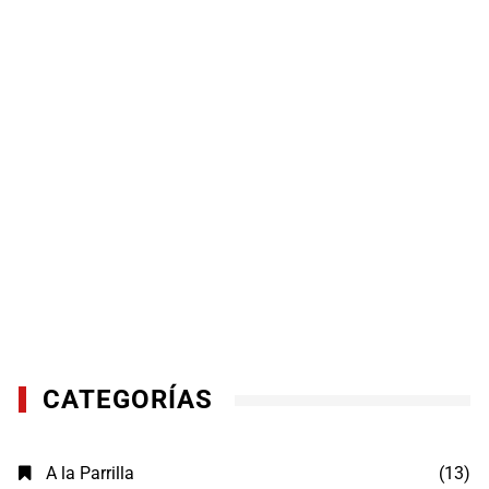
CATEGORÍAS
A la Parrilla
(13)