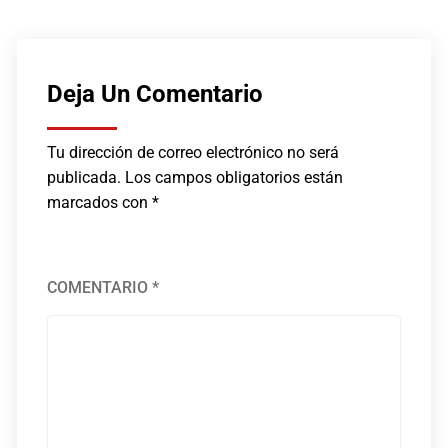
Deja Un Comentario
Tu dirección de correo electrónico no será
publicada.
Los campos obligatorios están
marcados con
*
COMENTARIO
*