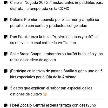
Chile en Nogada 2026: 4 restaurantes imperdibles para
disfrutar la temporada en la CDMX
Dolores Premium apuesta por el salmón y amplía su
portafolio con cortes y productos congeladas
Don Frank lanza la taza “Yo vivo de tacos y café”: en
su nueva sucursal-cafetería en Tlalpan
Sal e Brasa Coapa: probamos su buffet brasileño y los
racks de cordero de agosto
¡Participa en la trivia de pastas Barilla y gana uno de 5
kits especiales por el Día de la Amistad!
5 datos que explican el sabor tan especial de los
ostiones de cultivo
Hotel Zócalo Central estrena terraza con desayuno