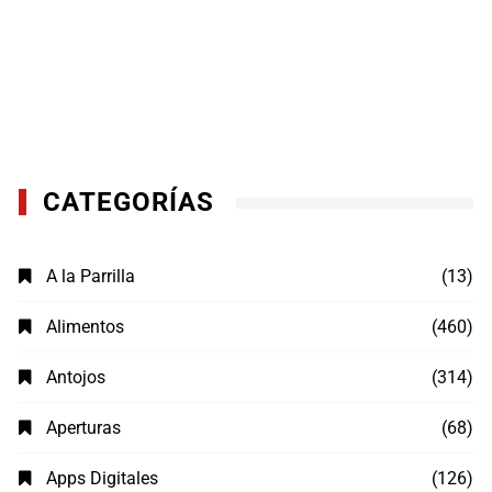
CATEGORÍAS
A la Parrilla
(13)
Alimentos
(460)
Antojos
(314)
Aperturas
(68)
Apps Digitales
(126)