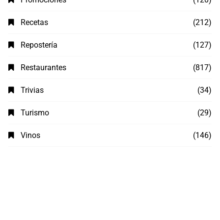
Recetas
(212)
Repostería
(127)
Restaurantes
(817)
Trivias
(34)
Turismo
(29)
Vinos
(146)