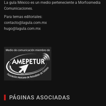
La gula México es un medio perteneciente a Morfosmedia
Comunicaciones.
Para temas editoriales:
contacto@lagula.com.mx
hugo@lagula.com.mx
PÁGINAS ASOCIADAS