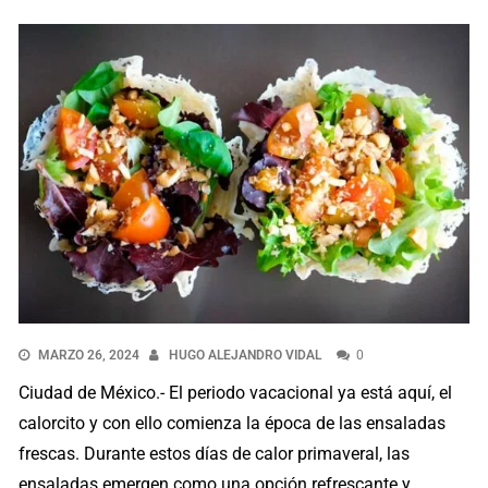
MARZO 26, 2024
HUGO ALEJANDRO VIDAL
0
Ciudad de México.- El periodo vacacional ya está aquí, el
calorcito y con ello comienza la época de las ensaladas
frescas. Durante estos días de calor primaveral, las
ensaladas emergen como una opción refrescante y