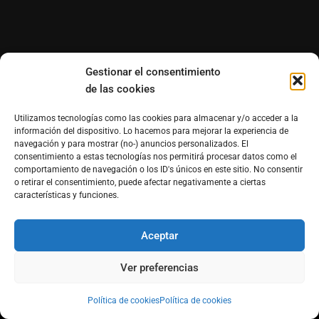
Gestionar el consentimiento
de las cookies
Utilizamos tecnologías como las cookies para almacenar y/o acceder a la
información del dispositivo. Lo hacemos para mejorar la experiencia de
navegación y para mostrar (no-) anuncios personalizados. El
consentimiento a estas tecnologías nos permitirá procesar datos como el
comportamiento de navegación o los ID's únicos en este sitio. No consentir
o retirar el consentimiento, puede afectar negativamente a ciertas
características y funciones.
Aceptar
Ver preferencias
Política de cookies
Política de cookies
®Derechos reservados de Morfosmedia Comunicaciones