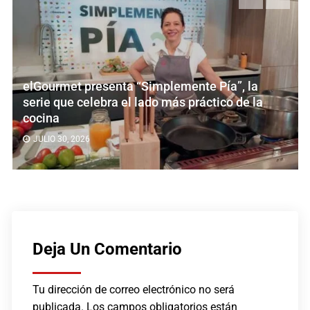
elGourmet presenta “Simplemente Pía”, la
serie que celebra el lado más práctico de la
cocina
JULIO 30, 2026
Deja Un Comentario
Tu dirección de correo electrónico no será
publicada.
Los campos obligatorios están