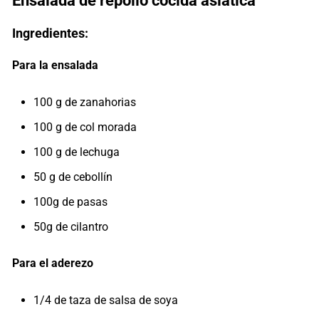
Ensalada de repollo cocida asiática
Ingredientes:
Para la ensalada
100 g de zanahorias
100 g de col morada
100 g de lechuga
50 g de cebollín
100g de pasas
50g de cilantro
Para el aderezo
1/4 de taza de salsa de soya