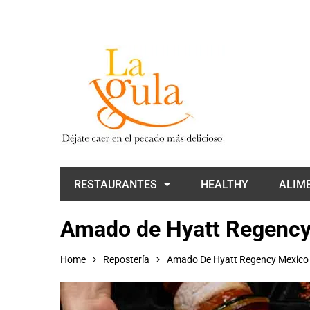
RESTAURANTES
HEALTHY
ALIM
Amado de Hyatt Regency 
Home
Repostería
Amado De Hyatt Regency Mexico C