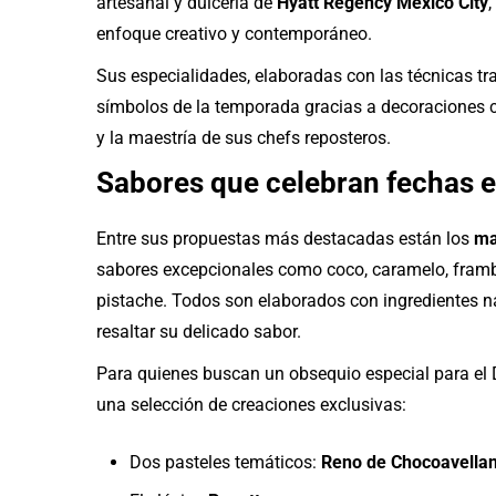
artesanal y dulcería de
Hyatt Regency Mexico City
enfoque creativo y contemporáneo.
Sus especialidades, elaboradas con las técnicas tr
símbolos de la temporada gracias a decoraciones c
y la maestría de sus chefs reposteros.
Sabores que celebran fechas e
Entre sus propuestas más destacadas están los
ma
sabores excepcionales como coco, caramelo, framb
pistache. Todos son elaborados con ingredientes n
resaltar su delicado sabor.
Para quienes buscan un obsequio especial para el
una selección de creaciones exclusivas:
Dos pasteles temáticos:
Reno de Chocoavella