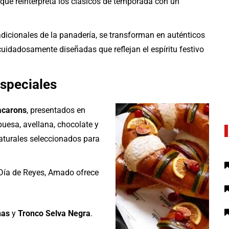
, que reinterpreta los clásicos de temporada con un
adicionales de la panadería, se transforman en auténticos
uidadosamente diseñadas que reflejan el espíritu festivo
speciales
carons
, presentados en
uesa, avellana, chocolate y
aturales seleccionados para
 Día de Reyes, Amado ofrece
nas
y
Tronco Selva Negra
.