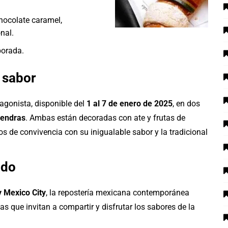
ocolate caramel,
nal.
orada.
 sabor
agonista, disponible del
1 al 7 de enero de 2025
, en dos
mendras
. Ambas están decoradas con ate y frutas de
 de convivencia con su inigualable sabor y la tradicional
ado
 Mexico City
, la repostería mexicana contemporánea
as que invitan a compartir y disfrutar los sabores de la