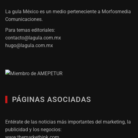
La gula México es un medio perteneciente a Morfosmedia
Comunicaciones.
Para temas editoriales:
contacto@lagula.com.mx
hugo@lagula.com.mx
PÁGINAS ASOCIADAS
Entérate de las noticias más importantes del marketing, la
publicidad y los negocios:
www.themarkethink.com