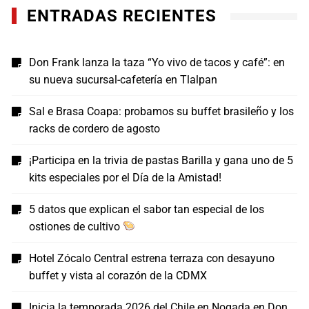
ENTRADAS RECIENTES
Don Frank lanza la taza “Yo vivo de tacos y café”: en
su nueva sucursal-cafetería en Tlalpan
Sal e Brasa Coapa: probamos su buffet brasileño y los
racks de cordero de agosto
¡Participa en la trivia de pastas Barilla y gana uno de 5
kits especiales por el Día de la Amistad!
5 datos que explican el sabor tan especial de los
ostiones de cultivo
Hotel Zócalo Central estrena terraza con desayuno
buffet y vista al corazón de la CDMX
Inicia la temporada 2026 del Chile en Nogada en Don