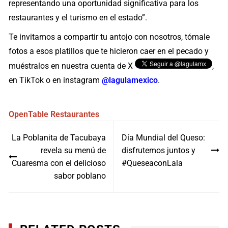
representando una oportunidad significativa para los
restaurantes y el turismo en el estado”.
Te invitamos a compartir tu antojo con nosotros, tómale
fotos a esos platillos que te hicieron caer en el pecado y
muéstralos en nuestra cuenta de X
,
en TikTok o en instagram
@lagulamexico
.
OpenTable
Restaurantes
Navegación
La Poblanita de Tacubaya
Día Mundial del Queso:
de
revela su menú de
disfrutemos juntos y
entradas
Cuaresma con el delicioso
#QueseaconLala
sabor poblano