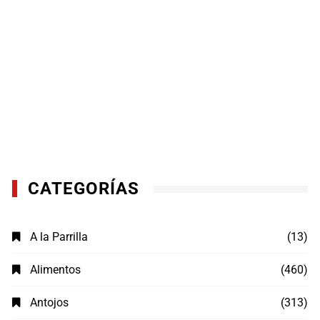
CATEGORÍAS
A la Parrilla
(13)
Alimentos
(460)
Antojos
(313)