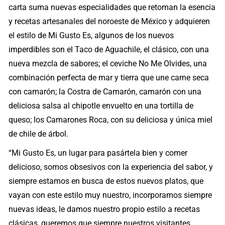
carta suma nuevas especialidades que retoman la esencia
y recetas artesanales del noroeste de México y adquieren
el estilo de Mi Gusto Es, algunos de los nuevos
imperdibles son el Taco de Aguachile, el clásico, con una
nueva mezcla de sabores; el ceviche No Me Olvides, una
combinación perfecta de mar y tierra que une carne seca
con camarón; la Costra de Camarón, camarón con una
deliciosa salsa al chipotle envuelto en una tortilla de
queso; los Camarones Roca, con su deliciosa y única miel
de chile de árbol.
“Mi Gusto Es, un lugar para pasártela bien y comer
delicioso, somos obsesivos con la experiencia del sabor, y
siempre estamos en busca de estos nuevos platos, que
vayan con este estilo muy nuestro, incorporamos siempre
nuevas ideas, le damos nuestro propio estilo a recetas
clásicas, queremos que siempre nuestros visitantes