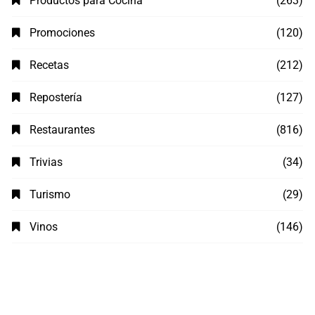
Productos para Cocina
(263)
Promociones
(120)
Recetas
(212)
Repostería
(127)
Restaurantes
(816)
Trivias
(34)
Turismo
(29)
Vinos
(146)