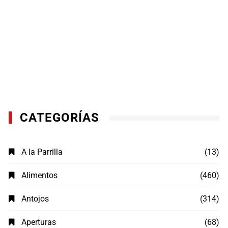
CATEGORÍAS
A la Parrilla
(13)
Alimentos
(460)
Antojos
(314)
Aperturas
(68)