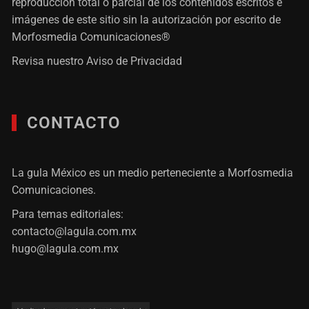
reproducción total o parcial de los contenidos escritos e
imágenes de este sitio sin la autorización por escrito de
Morfosmedia Comunicaciones®
Revisa nuestro
Aviso de Privacidad
CONTACTO
La gula México es un medio perteneciente a Morfosmedia
Comunicaciones.
Para temas editoriales:
contacto@lagula.com.mx
hugo@lagula.com.mx