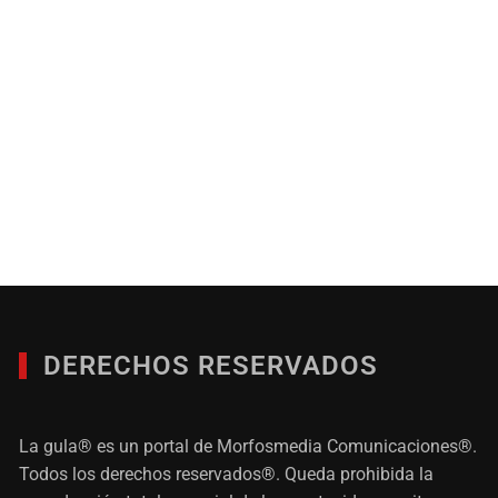
DERECHOS RESERVADOS
La gula® es un portal de Morfosmedia Comunicaciones®.
Todos los derechos reservados®. Queda prohibida la