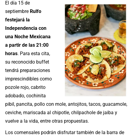
El día 15 de
septiembre
Rulfo
festejará la
Independencia con
una Noche Mexicana
a partir de las 21:00
horas
. Para esta cita,
su reconocido buffet
tendrá preparaciones
imprescindibles como
pozole rojo, cabrito
adobado, cochinita
pibil, pancita, pollo con mole, antojitos, tacos, guacamole,
ceviche, mariscada al chipotle, chilpachole de jaiba y
vuelve a la vida, entre otras propuestas.
Los comensales podrán disfrutar también de la barra de