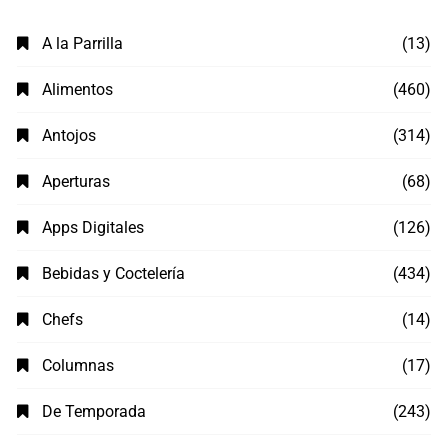
A la Parrilla
(13)
Alimentos
(460)
Antojos
(314)
Aperturas
(68)
Apps Digitales
(126)
Bebidas y Coctelería
(434)
Chefs
(14)
Columnas
(17)
De Temporada
(243)