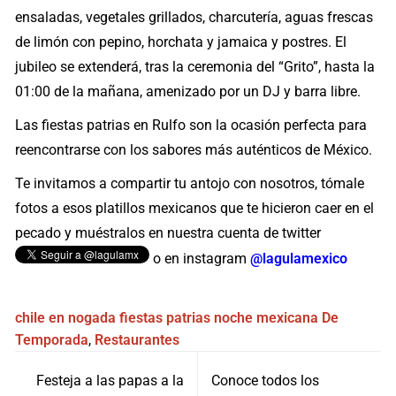
ensaladas, vegetales grillados, charcutería, aguas frescas
de limón con pepino, horchata y jamaica y postres. El
jubileo se extenderá, tras la ceremonia del “Grito”, hasta la
01:00 de la mañana, amenizado por un DJ y barra libre.
Las fiestas patrias en Rulfo son la ocasión perfecta para
reencontrarse con los sabores más auténticos de México.
Te invitamos a compartir tu antojo con nosotros, tómale
fotos a esos platillos mexicanos que te hicieron caer en el
pecado y muéstralos en nuestra cuenta de twitter
o en instagram
@lagulamexico
chile en nogada
fiestas patrias
noche mexicana
De
Temporada
,
Restaurantes
Navegación
Festeja a las papas a la
Conoce todos los
de