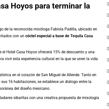
asa Hoyos para terminar la
rgo de la reconocida mixóloga Fabiola Padilla, ubicado en
nvitados con un
cóctel especial a base de
Tequila Casa
re el Hotel Casa Hoyos ofrecerá 15% de descuento y una
 vivir esta experiencia cultural en la que se unen la vida
stórica en el corazón de San Miguel de Allende. Tanto en
us 16 habitaciones, se establece un diálogo entre la
emporánea del diseño mexicano.
paladares sibaritas con una creativa propuesta de mixología