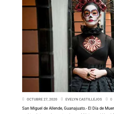
OCTUBRE 27, 2020
EVELYN CASTILLEJOS
0
San Miguel de Allende, Guanajuato.- El Día de Muer