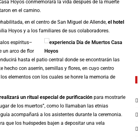
 Casa Hoyos conmemorará la vida después de la muerte
taron en el camino.
bilitada, en el centro de San Miguel de Allende,
el hotel
lia Hoyos y a los familiares de sus colaboradores.
alos espíritus–
 un arco de flor
nducirá hasta el patio central donde se encontrarán las
te hecho con aserrín, semillas y flores, en cuyo centro
e los elementos con los cuales se honre la memoria de
realizará un ritual especial de purificación
para mostrarle
“lugar de los muertos”, como lo llamaban las etnias
guía acompañará a los asistentes durante la ceremonia.
ara que los huéspedes bajen a depositar una vela