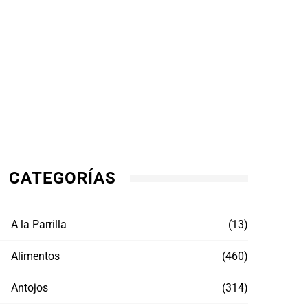
CATEGORÍAS
A la Parrilla
(13)
Alimentos
(460)
Antojos
(314)