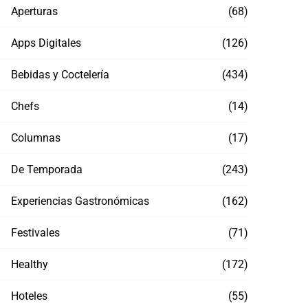
Aperturas
(68)
Apps Digitales
(126)
Bebidas y Coctelería
(434)
Chefs
(14)
Columnas
(17)
De Temporada
(243)
Experiencias Gastronómicas
(162)
Festivales
(71)
Healthy
(172)
Hoteles
(55)