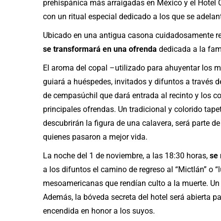
prehispánica más arraigadas en México y el Hotel
con un ritual especial dedicado a los que se adelan
Ubicado en una antigua casona cuidadosamente reha
se transformará en una ofrenda
dedicada a la fami
El aroma del copal –utilizado para ahuyentar los m
guiará a huéspedes, invitados y difuntos a través de
de cempasúchil que dará entrada al recinto y los co
principales ofrendas. Un tradicional y colorido tape
descubrirán la figura de una calavera, será parte d
quienes pasaron a mejor vida.
La noche del 1 de noviembre, a las 18:30 horas,
se 
a los difuntos el camino de regreso al “Mictlán” o 
mesoamericanas que rendían culto a la muerte. Un 
Además, la bóveda secreta del hotel será abierta p
encendida en honor a los suyos.