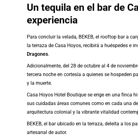
Un tequila en el bar de C
experiencia
Para concluir la velada, BEKEB, el rooftop bar a ca
la terraza de Casa Hoyos, recibirá a huéspedes e i
Dragones
.
Adicionalmente, del 28 de octubre al 4 de noviemb
tercera noche en cortesía a quienes se hospeden para
y la muerte.
Casa Hoyos Hotel Boutique se erige en una finca hi
sus cuidadas áreas comunes como en cada una de s
arquitectura colonial y la vibrante vitalidad cont
BEKEB, el bar ubicado en la terraza, deleita a los 
artesanal de autor.