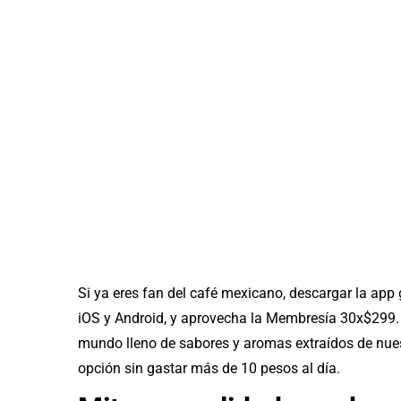
Si ya eres fan del café mexicano, descargar la app g
iOS y Android, y aprovecha la Membresía 30x$299. 
mundo lleno de sabores y aromas extraídos de nuest
opción sin gastar más de 10 pesos al día.