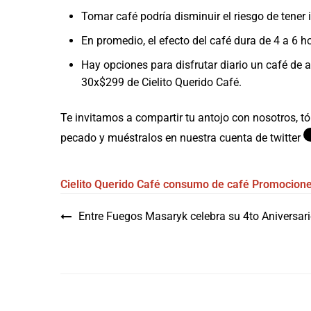
Tomar café podría disminuir el riesgo de tener 
En promedio, el efecto del café dura de 4 a 6 
Hay opciones para disfrutar diario un café de
30x$299 de Cielito Querido Café.
Te invitamos a compartir tu antojo con nosotros, tóm
pecado y muéstralos en nuestra cuenta de twitter
Cielito Querido Café
consumo de café
Promocion
Navegación
Entre Fuegos Masaryk celebra su 4to Aniversar
de
entradas