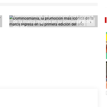
Dominosmanía, la promoción más icónica
de la marca regresa en su primera edición
‹
›
del año
FEBRERO 17, 2026