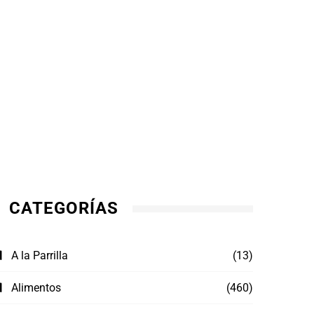
CATEGORÍAS
A la Parrilla
(13)
Alimentos
(460)