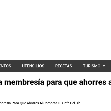
ENTOS
UTENSILIOS
RECETAS
TURISMO
za membresía para que ahorres a
mbresía Para Que Ahorres Al Comprar Tu Café Del Día