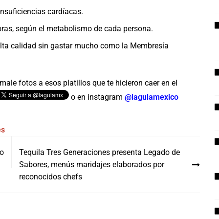
insuficiencias cardíacas.
horas, según el metabolismo de cada persona.
 alta calidad sin gastar mucho como la Membresía
ale fotos a esos platillos que te hicieron caer en el
o en instagram
@lagulamexico
es
io
Tequila Tres Generaciones presenta Legado de
Sabores, menús maridajes elaborados por
reconocidos chefs