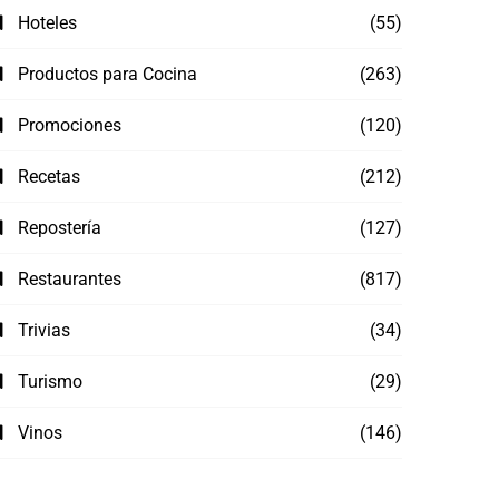
Hoteles
(55)
Productos para Cocina
(263)
Promociones
(120)
Recetas
(212)
Repostería
(127)
Restaurantes
(817)
Trivias
(34)
Turismo
(29)
Vinos
(146)