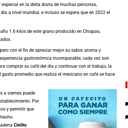
 especial en la dieta diaria de muchas personas,
día a nivel mundial, e incluso se espera que en 2022 el
año 1.6 kilos de este grano producido en Chiapas,
tados.
pero con el fin de apreciar mejor su sabor, aroma y
a experiencia gastronómica incomparable, cada vez son
a comprar su café del día y continuar con el trabajo, la
l gasto promedio que realiza el mexicano en café se hace
es a viernes puede
stablecimiento. Por
nos y permitir que
 hecho
 cadena
Cielito