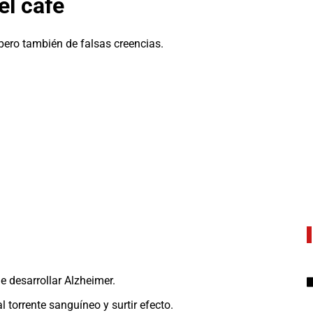
el café
 pero también de falsas creencias.
e desarrollar Alzheimer.
 torrente sanguíneo y surtir efecto.