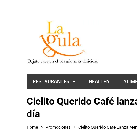
RESTAURANTES
HEALTHY
ALIM
Cielito Querido Café lan
día
Home
Promociones
Cielito Querido Café Lanza Me