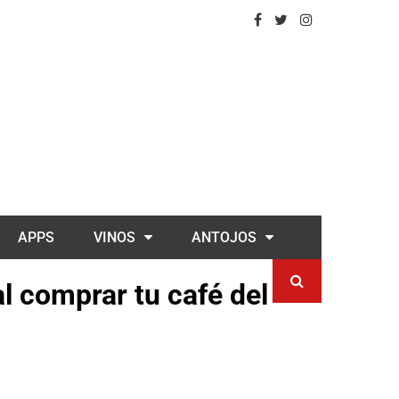
APPS
VINOS
ANTOJOS
l comprar tu café del