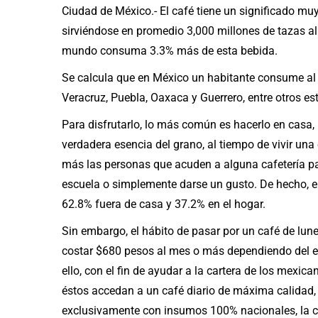
Ciudad de México.- El café tiene un significado muy
sirviéndose en promedio 3,000 millones de tazas al 
mundo consuma 3.3% más de esta bebida.
Se calcula que en México un habitante consume al 
Veracruz, Puebla, Oaxaca y Guerrero, entre otros es
Para disfrutarlo, lo más común es hacerlo en casa, 
verdadera esencia del grano, al tiempo de vivir un
más las personas que acuden a alguna cafetería par
escuela o simplemente darse un gusto. De hecho, e
62.8% fuera de casa y 37.2% en el hogar.
Sin embargo, el hábito de pasar por un café de lun
costar $680 pesos al mes o más dependiendo del e
ello, con el fin de ayudar a la cartera de los mexica
éstos accedan a un café diario de máxima calidad,
exclusivamente con insumos 100% nacionales, la