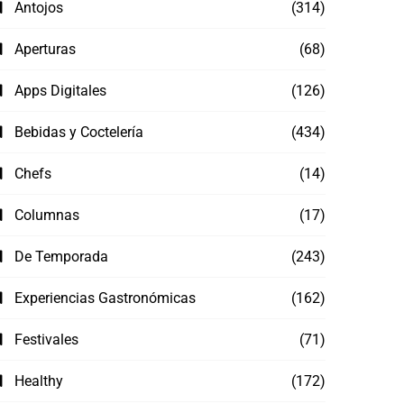
Antojos
(314)
Aperturas
(68)
Apps Digitales
(126)
Bebidas y Coctelería
(434)
Chefs
(14)
Columnas
(17)
De Temporada
(243)
Experiencias Gastronómicas
(162)
Festivales
(71)
Healthy
(172)