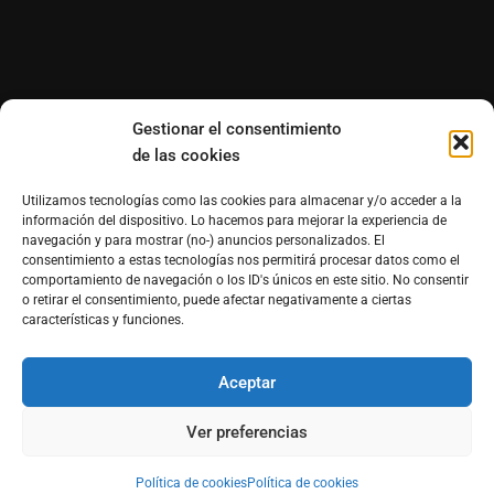
Gestionar el consentimiento
de las cookies
Utilizamos tecnologías como las cookies para almacenar y/o acceder a la
información del dispositivo. Lo hacemos para mejorar la experiencia de
navegación y para mostrar (no-) anuncios personalizados. El
consentimiento a estas tecnologías nos permitirá procesar datos como el
comportamiento de navegación o los ID's únicos en este sitio. No consentir
o retirar el consentimiento, puede afectar negativamente a ciertas
características y funciones.
Aceptar
®Derechos reservados de Morfosmedia Comunicaciones
prohibida la reproducción total o parcial WordPress
Ver preferencias
Theme : By
Morfosmedia
Política de cookies
Política de cookies
Política de cookies (UE)