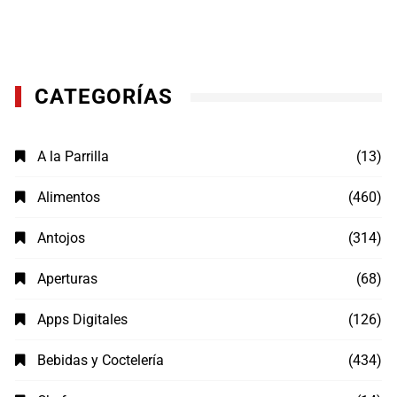
CATEGORÍAS
A la Parrilla
(13)
Alimentos
(460)
Antojos
(314)
Aperturas
(68)
Apps Digitales
(126)
Bebidas y Coctelería
(434)