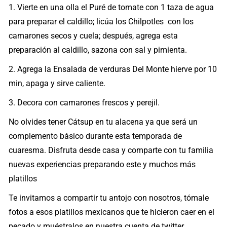
1. Vierte en una olla el Puré de tomate con 1 taza de agua
para preparar el caldillo; licúa los Chilpotles con los
camarones secos y cuela; después, agrega esta
preparación al caldillo, sazona con sal y pimienta.
2. Agrega la Ensalada de verduras Del Monte hierve por 10
min, apaga y sirve caliente.
3. Decora con camarones frescos y perejil.
No olvides tener Cátsup en tu alacena ya que será un
complemento básico durante esta temporada de
cuaresma. Disfruta desde casa y comparte con tu familia
nuevas experiencias preparando este y muchos más
platillos
Te invitamos a compartir tu antojo con nosotros, tómale
fotos a esos platillos mexicanos que te hicieron caer en el
pecado y muéstralos en nuestra cuenta de twitter