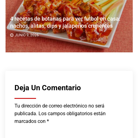
4 recetas de botanas para ver futbol en casa:
nachos, alitas, dips y jalapeños crujientes
JUNIO 9, 2026
Deja Un Comentario
Tu dirección de correo electrónico no será
publicada.
Los campos obligatorios están
marcados con
*