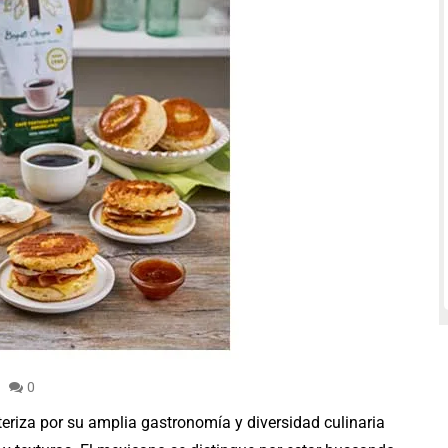
0
eriza por su amplia gastronomía y diversidad culinaria