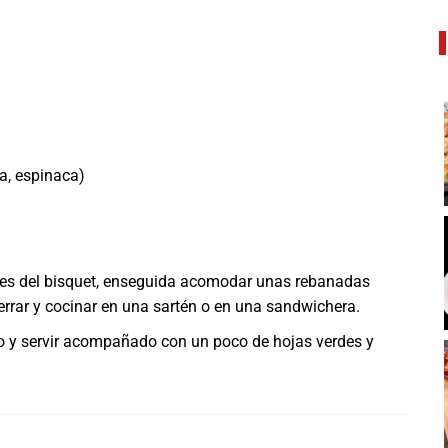
la, espinaca)
ses del bisquet, enseguida acomodar unas rebanadas
rar y cocinar en una sartén o en una sandwichera.
uego y servir acompañado con un poco de hojas verdes y