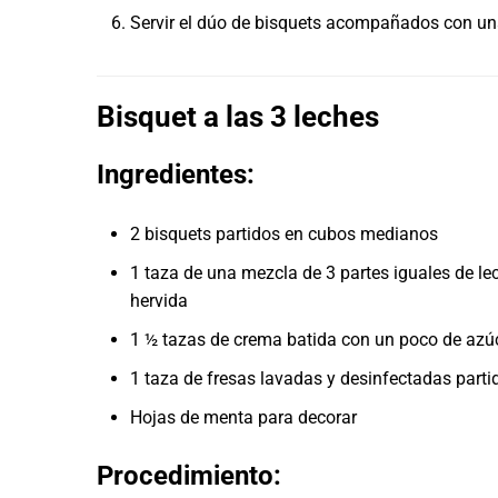
Servir el dúo de bisquets acompañados con un
Bisquet a las 3 leches
Ingredientes:
2 bisquets partidos en cubos medianos
1 taza de una mezcla de 3 partes iguales de l
hervida
1 ½ tazas de crema batida con un poco de azúca
1 taza de fresas lavadas y desinfectadas parti
Hojas de menta para decorar
Procedimiento: