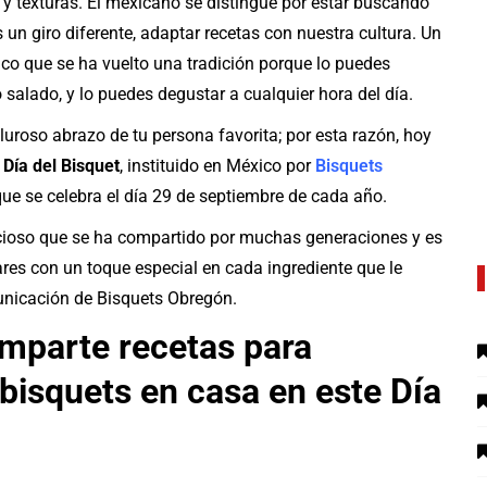
 y texturas. El mexicano se distingue por estar buscando
un giro diferente, adaptar recetas con nuestra cultura. Un
 rico que se ha vuelto una tradición porque lo puedes
 salado, y lo puedes degustar a cualquier hora del día.
luroso abrazo de tu persona favorita; por esta razón, hoy
 Día del Bisquet
, instituido en México por
Bisquets
que se celebra el día 29 de septiembre de cada año.
licioso que se ha compartido por muchas generaciones y es
ares con un toque especial en cada ingrediente que le
unicación de Bisquets Obregón.
mparte recetas para
 bisquets en casa en este Día