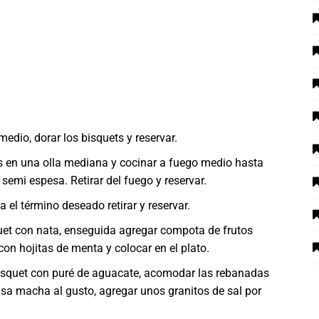
medio, dorar los bisquets y reservar.
es en una olla mediana y cocinar a fuego medio hasta
semi espesa. Retirar del fuego y reservar.
a el término deseado retirar y reservar.
uet con nata, enseguida agregar compota de frutos
on hojitas de menta y colocar en el plato.
bisquet con puré de aguacate, acomodar las rebanadas
alsa macha al gusto, agregar unos granitos de sal por