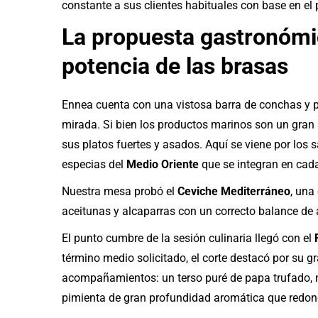
constante a sus clientes habituales con base en el 
La propuesta gastronómic
potencia de las brasas
Ennea cuenta con una vistosa barra de conchas y p
mirada. Si bien los productos marinos son un gran a
sus platos fuertes y asados. Aquí se viene por los
especias del
Medio Oriente
que se integran en cada
Nuestra mesa probó el
Ceviche Mediterráneo
, una
aceitunas y alcaparras con un correcto balance de ac
El punto cumbre de la sesión culinaria llegó con el
término medio solicitado, el corte destacó por su 
acompañamientos: un terso puré de papa trufado, n
pimienta de gran profundidad aromática que redond