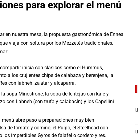
ciones para explorar el menú
ar en nuestra mesa, la propuesta gastronómica de Ennea
 viaja con soltura por los Mezzetés tradicionales,
mar:
 compartir inicia con clásicos como el Hummus,
to a los crujientes chips de calabaza y berenjena, la
es con labneh, za’atar y alcaparra.
la sopa Minestrone, la sopa de lentejas con kale y
rzo con Labneh (con trufa y calabacín) y los Capellini
el menú abre paso a preparaciones muy bien
sa de tomate y comino, el Pulpo, el Steelhead con
o los imperdibles Gyros de falafel o cordero y res.