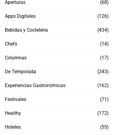
Aperturas
(68)
Apps Digitales
(126)
Bebidas y Coctelería
(434)
Chefs
(14)
Columnas
(17)
De Temporada
(243)
Experiencias Gastronómicas
(162)
Festivales
(71)
Healthy
(172)
Hoteles
(55)