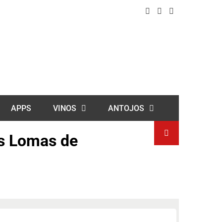
APPS
VINOS
ANTOJOS
as Lomas de