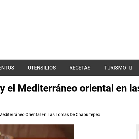
ENTOS
UTENSILIOS
RECETAS
TURISMO
y el Mediterráneo oriental en l
 Mediterráneo Oriental En Las Lomas De Chapultepec