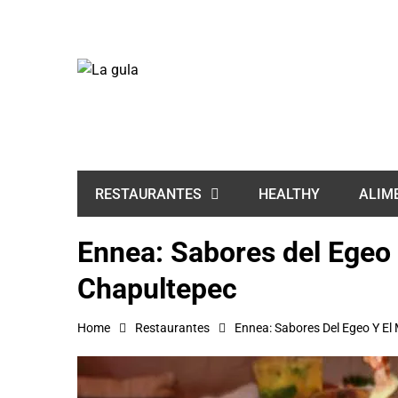
HEALTHY
ALIM
RESTAURANTES
Ennea: Sabores del Egeo 
Chapultepec
Home
Restaurantes
Ennea: Sabores Del Egeo Y El