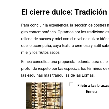
El cierre dulce: Tradición
Para concluir la experiencia, la sección de postres 
giro contemporáneo. Optamos por los tradicionale
rellena de nueces y miel con el nivel de dulzor idóne
que lo acompaña, cuya textura cremosa y sutil sabo
miel y los frutos secos.
Ennea consolida una propuesta redonda para quie
profundo respeto por las especias, los términos de 
las esquinas más tranquilas de las Lomas.