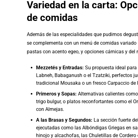
Variedad en la carta: Op
de comidas
Además de las especialidades que pudimos degust
se complementa con un menú de comidas variado que
pastas con acento egeo, y opciones cárnicas y del 
Mezzetés y Entradas:
Su propuesta ideal para
Labneh, Babaganush o el Tzatziki, perfectos jun
tradicional Mousaka o un fresco Carpaccio de R
Primeros y Sopas:
Alternativas calientes como 
trigo bulgur, o platos reconfortantes como el O
con Almejas.
A las Brasas y Segundos:
La sección fuerte d
ejecutadas como las Albóndigas Griegas en sal
hinojo y alcachofas, las Chuletillas de Cordero 