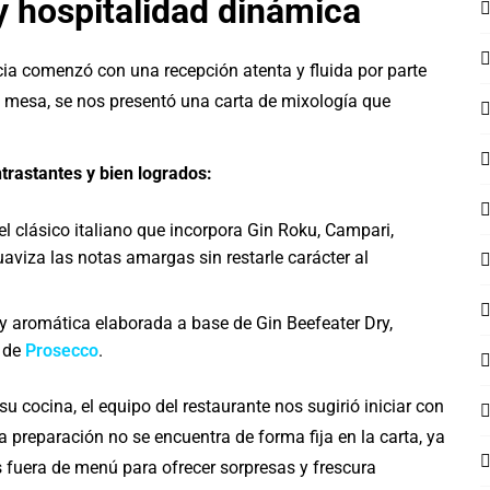
y hospitalidad dinámica
ncia comenzó con una recepción atenta y fluida por parte
ra mesa, se nos presentó una carta de mixología que
ntrastantes y bien logrados:
el clásico italiano que incorpora Gin Roku, Campari,
uaviza las notas amargas sin restarle carácter al
 aromática elaborada a base de Gin Beefeater Dry,
e de
Prosecco
.
u cocina, el equipo del restaurante nos sugirió iniciar con
ta preparación no se encuentra de forma fija en la carta, ya
s fuera de menú para ofrecer sorpresas y frescura