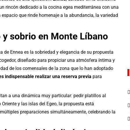
n rincón dedicado a la cocina egea mediterránea con una
n espacio que rinde homenaje a la abundancia, la variedad
 y sobrio en Monte Líbano
ca de Ennea es la sobriedad y elegancia de su propuesta
cogedor, diseñado para propiciar una atmósfera íntima y
elidad de los comensales de la zona que lo han adoptado
es indispensable realizar una reserva previa
para
vitan a una dinámica muy particular: pedir platillos al
o Oriente y las islas del Egeo, la propuesta está
 múltiples preparaciones simultáneamente, celebrando la