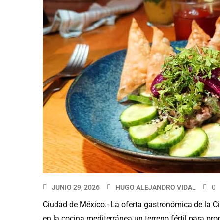
JUNIO 29, 2026
HUGO ALEJANDRO VIDAL
0
Ciudad de México.- La oferta gastronómica de la C
en la cocina mediterránea un terreno fértil para pr