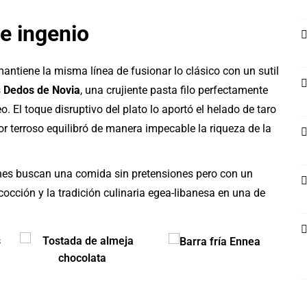
 e ingenio
mantiene la misma línea de fusionar lo clásico con un sutil
s
Dedos de Novia
, una crujiente pasta filo perfectamente
o. El toque disruptivo del plato lo aportó el helado de taro
r terroso equilibró de manera impecable la riqueza de la
nes buscan una comida sin pretensiones pero con un
cocción y la tradición culinaria egea-libanesa en una de