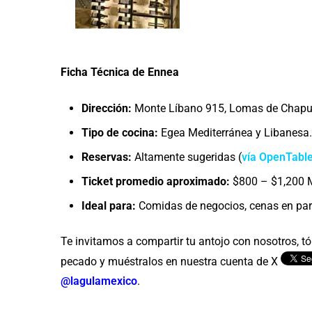
Ficha Técnica de Ennea
Dirección:
Monte Líbano 915, Lomas de Chapul
Tipo de cocina:
Egea Mediterránea y Libanesa.
Reservas:
Altamente sugeridas (
vía OpenTabl
Ticket promedio aproximado:
$800 – $1,200 
Ideal para:
Comidas de negocios, cenas en par
Te invitamos a compartir tu antojo con nosotros, tóm
pecado y muéstralos en nuestra cuenta de X
@lagulamexico
.