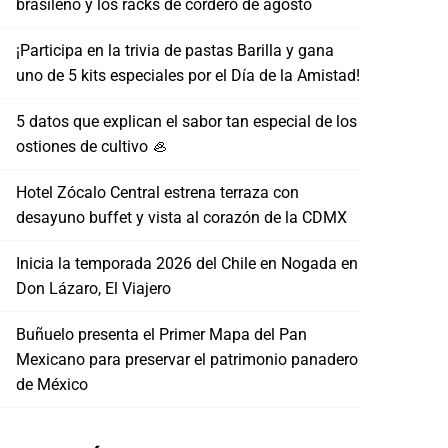
brasileño y los racks de cordero de agosto
¡Participa en la trivia de pastas Barilla y gana
uno de 5 kits especiales por el Día de la Amistad!
5 datos que explican el sabor tan especial de los
ostiones de cultivo 🦪
Hotel Zócalo Central estrena terraza con
desayuno buffet y vista al corazón de la CDMX
Inicia la temporada 2026 del Chile en Nogada en
Don Lázaro, El Viajero
Buñuelo presenta el Primer Mapa del Pan
Mexicano para preservar el patrimonio panadero
de México