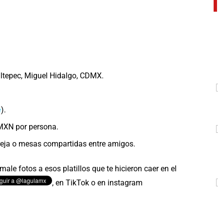
tepec, Miguel Hidalgo, CDMX.
e
).
MXN por persona.
eja o mesas compartidas entre amigos.
ale fotos a esos platillos que te hicieron caer en el
,
en TikTok o en instagram