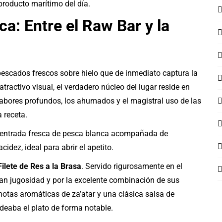
producto marítimo del día.
a: Entre el Raw Bar y la
escados frescos sobre hielo que de inmediato captura la
tractivo visual, el verdadero núcleo del lugar reside en
 sabores profundos, los ahumados y el magistral uso de las
 receta.
 entrada fresca de pesca blanca acompañada de
idez, ideal para abrir el apetito.
Filete de Res a la Brasa
. Servido rigurosamente en el
gran jugosidad y por la excelente combinación de sus
otas aromáticas de za’atar y una clásica salsa de
eaba el plato de forma notable.