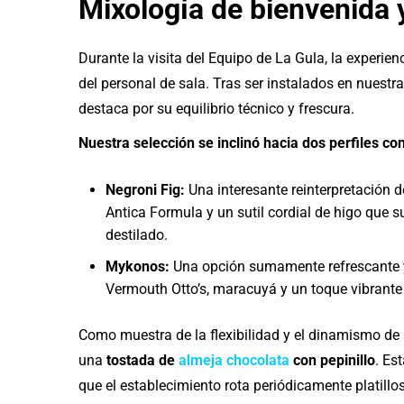
Mixología de bienvenida 
Durante la visita del Equipo de La Gula, la experie
del personal de sala. Tras ser instalados en nuest
destaca por su equilibrio técnico y frescura.
Nuestra selección se inclinó hacia dos perfiles co
Negroni Fig:
Una interesante reinterpretación d
Antica Formula y un sutil cordial de higo que s
destilado.
Mykonos:
Una opción sumamente refrescante y
Vermouth Otto’s, maracuyá y un toque vibrant
Como muestra de la flexibilidad y el dinamismo de s
una
tostada de
almeja chocolata
con pepinillo
. Es
que el establecimiento rota periódicamente platillo