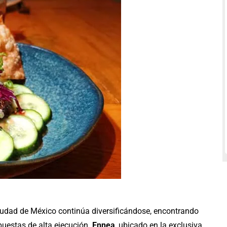
iudad de México continúa diversificándose, encontrando
opuestas de alta ejecución.
Ennea
, ubicado en la exclusiva